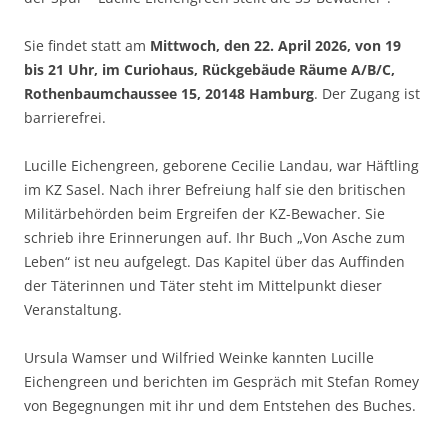
Sie findet statt am
Mittwoch, den 22. April 2026, von 19
bis 21 Uhr, im Curiohaus, Rückgebäude Räume A/B/C,
Rothenbaumchaussee 15, 20148 Hamburg
. Der Zugang ist
barrierefrei.
Lucille Eichengreen, geborene Cecilie Landau, war Häftling
im KZ Sasel. Nach ihrer Befreiung half sie den britischen
Militärbehörden beim Ergreifen der KZ-Bewacher. Sie
schrieb ihre Erinnerungen auf. Ihr Buch „Von Asche zum
Leben“ ist neu aufgelegt. Das Kapitel über das Auffinden
der Täterinnen und Täter steht im Mittelpunkt dieser
Veranstaltung.
Ursula Wamser und Wilfried Weinke kannten Lucille
Eichengreen und berichten im Gespräch mit Stefan Romey
von Begegnungen mit ihr und dem Entstehen des Buches.