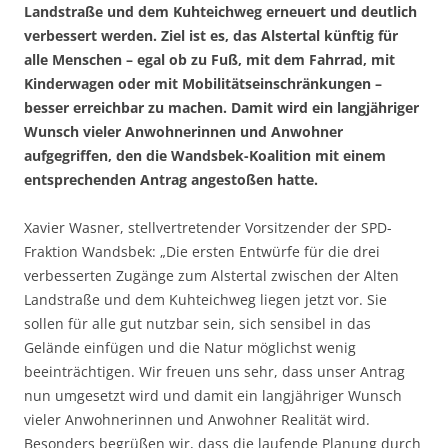
Landstraße und dem Kuhteichweg erneuert und deutlich
verbessert werden. Ziel ist es, das Alstertal künftig für
alle Menschen – egal ob zu Fuß, mit dem Fahrrad, mit
Kinderwagen oder mit Mobilitätseinschränkungen –
besser erreichbar zu machen. Damit wird ein langjähriger
Wunsch vieler Anwohnerinnen und Anwohner
aufgegriffen, den die Wandsbek-Koalition mit einem
entsprechenden Antrag angestoßen hatte.
Xavier Wasner, stellvertretender Vorsitzender der SPD-
Fraktion Wandsbek: „Die ersten Entwürfe für die drei
verbesserten Zugänge zum Alstertal zwischen der Alten
Landstraße und dem Kuhteichweg liegen jetzt vor. Sie
sollen für alle gut nutzbar sein, sich sensibel in das
Gelände einfügen und die Natur möglichst wenig
beeinträchtigen. Wir freuen uns sehr, dass unser Antrag
nun umgesetzt wird und damit ein langjähriger Wunsch
vieler Anwohnerinnen und Anwohner Realität wird.
Besonders begrüßen wir, dass die laufende Planung durch