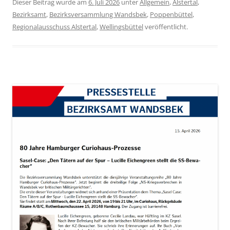
Dieser Beitrag wurde am
6. Juli 2026
unter
Allgemein
,
Alstertal
,
Bezirksamt
,
Bezirksversammlung Wandsbek
,
Poppenbüttel
,
Regionalausschuss Alstertal
,
Wellingsbüttel
veröffentlicht.