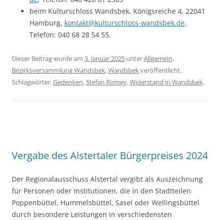
beim Kulturschloss Wandsbek, Königsreiche 4, 22041
Hamburg,
kontakt@kulturschloss-wandsbek.de
,
Telefon: 040 68 28 54 55.
Dieser Beitrag wurde am
3. Januar 2025
unter
Allgemein
,
Bezirksversammlung Wandsbek
,
Wandsbek
veröffentlicht.
Schlagwörter:
Gedenken
,
Stefan Romey
,
Widerstand in Wandsbek
.
Vergabe des Alstertaler Bürgerpreises 2024
Der Regionalausschuss Alstertal vergibt als Auszeichnung
für Personen oder Institutionen, die in den Stadtteilen
Poppenbüttel, Hummelsbüttel, Sasel oder Wellingsbüttel
durch besondere Leistungen in verschiedensten