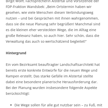
Birgit Wolff, Fachsprecherin Alstertal und Vorsitzende der
FDP-Fraktion Wandsbek: „Beim Ortstermin haben wir
gesehen, wie viele Menschen diesen Verbindungsweg
nutzen – und bei Gesprächen mit ihnen wahrgenommen,
dass sie die neue Planung sehr begrüßen! Manchmal sind
es die kleinen eher versteckten Wege, die im Alltag eine
große Relevanz haben, so auch hier. Sehr schön, dass die
Verwaltung das auch so wertschätzend begleitet!“
Hintergrund
Ein vom Bezirksamt beauftragter Landschaftsarchitekt hat
bereits erste konkrete Entwürfe für die neuen Wege und
Rampen erstellt. Das starke Gefälle im Alstertal stellte
dabei eine besondere planerische Herausforderung dar.
Bei der Planung wurden insbesondere folgende Aspekte
berücksichtigt:
Die Wege sollen für alle gut nutzbar sein – zu Fuß, mit