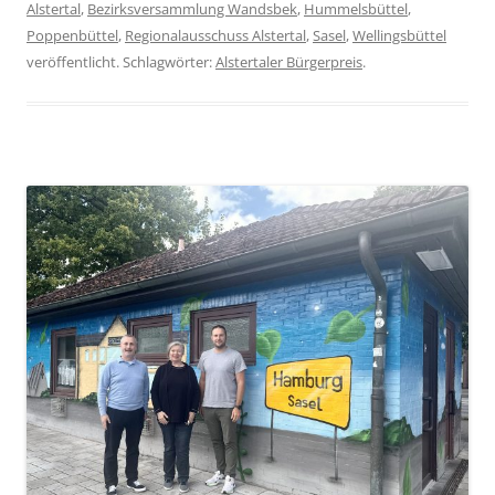
Alstertal
,
Bezirksversammlung Wandsbek
,
Hummelsbüttel
,
Poppenbüttel
,
Regionalausschuss Alstertal
,
Sasel
,
Wellingsbüttel
veröffentlicht. Schlagwörter:
Alstertaler Bürgerpreis
.