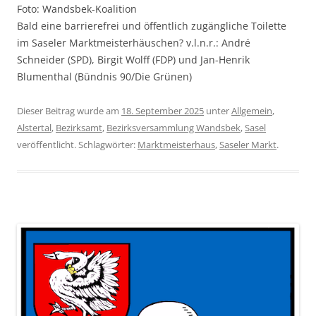
Foto: Wandsbek-Koalition
Bald eine barrierefrei und öffentlich zugängliche Toilette
im Saseler Marktmeisterhäuschen? v.l.n.r.: André
Schneider (SPD), Birgit Wolff (FDP) und Jan-Henrik
Blumenthal (Bündnis 90/Die Grünen)
Dieser Beitrag wurde am
18. September 2025
unter
Allgemein
,
Alstertal
,
Bezirksamt
,
Bezirksversammlung Wandsbek
,
Sasel
veröffentlicht. Schlagwörter:
Marktmeisterhaus
,
Saseler Markt
.