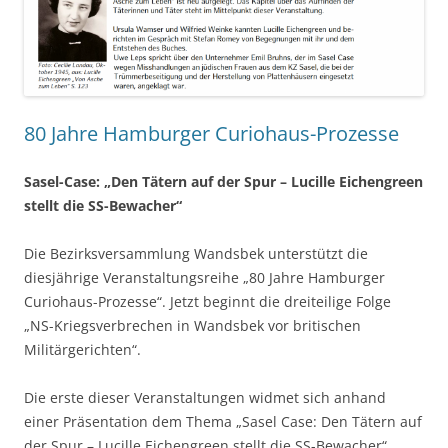
80 Jahre Hamburger Curiohaus-Prozesse
Sasel-Case: „Den Tätern auf der Spur – Lucille Eichengreen
stellt die SS-Bewacher“
Die Bezirksversammlung Wandsbek unterstützt die
diesjährige Veranstaltungsreihe „80 Jahre Hamburger
Curiohaus-Prozesse“. Jetzt beginnt die dreiteilige Folge
„NS-Kriegsverbrechen in Wandsbek vor britischen
Militärgerichten“.
Die erste dieser Veranstaltungen widmet sich anhand
einer Präsentation dem Thema „Sasel Case: Den Tätern auf
der Spur – Lucille Eichengreen stellt die SS-Bewacher“.