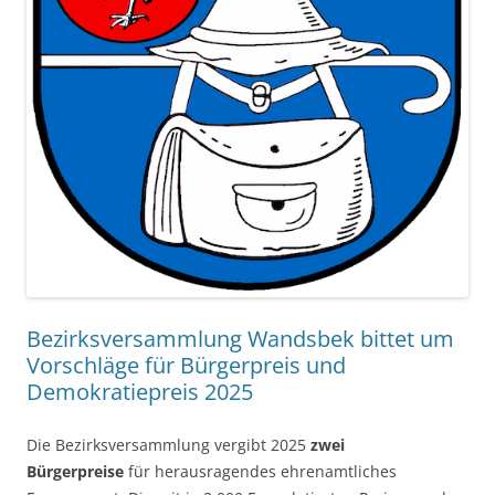
Bezirksversammlung Wandsbek bittet um
Vorschläge für Bürgerpreis und
Demokratiepreis 2025
Die Bezirksversammlung vergibt 2025
zwei
Bürgerpreise
für herausragendes ehrenamtliches