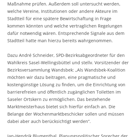
Maßnahme prüfen. Außerdem soll untersucht werden,
welche Vereine, Institutionen oder andere Akteure im
Stadtteil für eine spätere Bewirtschaftung in Frage
kommen könnten und welche vertraglichen Regelungen
dafür notwendig wären. Entsprechende Signale aus dem
Stadtteil hatte man hierzu bereits wahrgenommen.
Dazu André Schneider, SPD-Bezirksabgeordneter für den
Wahlkreis Sasel-Wellingsbüttel und stellv. Vorsitzender der
Bezirksversammlung Wandsbek: „Als Wandsbek-Koalition
möchten wir dazu beitragen, eine pragmatische und
kostengünstige Lösung zu finden, um die Einrichtung von
barrierefreien und öffentlich zugänglichen Toiletten im
Saseler Ortskern zu ermöglichen. Das bestehende
Marktmeisterhaus bietet sich hierfür einfach an. Die
Belange der Wochenmarktbeschicker sollen und müssen
dabei aber auch berücksichtigt werden“.
Jan-Hendrik Blumenthal, Planungspolitischer Sprecher der