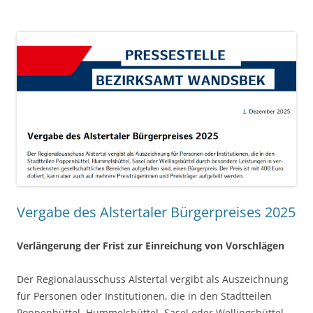
Vergabe des Alstertaler Bürgerpreises 2025
Verlängerung der Frist zur Einreichung von Vorschlägen
Der Regionalausschuss Alstertal vergibt als Auszeichnung
für Personen oder Institutionen, die in den Stadtteilen
Poppenbüttel, Hummelsbüttel, Sasel oder Wellingsbüttel