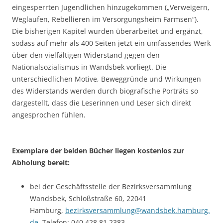
eingesperrten Jugendlichen hinzugekommen („Verweigern,
Weglaufen, Rebellieren im Versorgungsheim Farmsen“).
Die bisherigen Kapitel wurden überarbeitet und ergänzt,
sodass auf mehr als 400 Seiten jetzt ein umfassendes Werk
über den vielfältigen Widerstand gegen den
Nationalsozialismus in Wandsbek vorliegt. Die
unterschiedlichen Motive, Beweggründe und Wirkungen
des Widerstands werden durch biografische Porträts so
dargestellt, dass die Leserinnen und Leser sich direkt
angesprochen fühlen.
Exemplare der beiden Bücher liegen kostenlos zur
Abholung bereit:
bei der Geschäftsstelle der Bezirksversammlung
Wandsbek, Schloßstraße 60, 22041
Hamburg,
bezirksversammlung@wandsbek.hamburg.
de
, Telefon: 040 428 81 2383