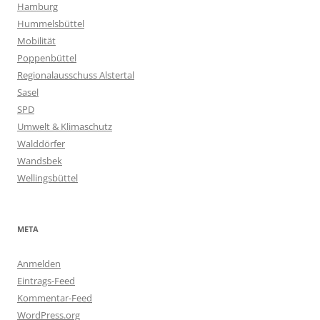
Hamburg
Hummelsbüttel
Mobilität
Poppenbüttel
Regionalausschuss Alstertal
Sasel
SPD
Umwelt & Klimaschutz
Walddörfer
Wandsbek
Wellingsbüttel
META
Anmelden
Eintrags-Feed
Kommentar-Feed
WordPress.org