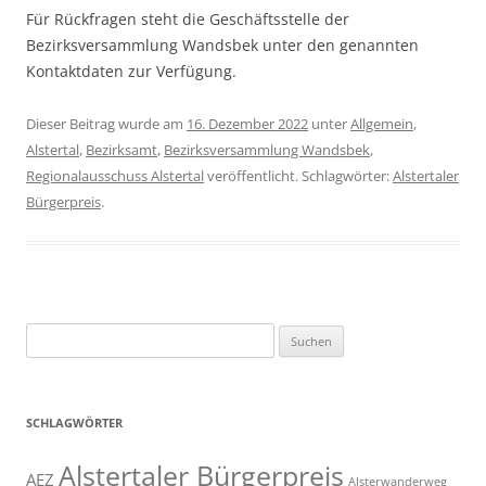
Für Rückfragen steht die Geschäftsstelle der
Bezirksversammlung Wandsbek unter den genannten
Kontaktdaten zur Verfügung.
Dieser Beitrag wurde am
16. Dezember 2022
unter
Allgemein
,
Alstertal
,
Bezirksamt
,
Bezirksversammlung Wandsbek
,
Regionalausschuss Alstertal
veröffentlicht. Schlagwörter:
Alstertaler
Bürgerpreis
.
Suchen
nach:
SCHLAGWÖRTER
Alstertaler Bürgerpreis
AEZ
Alsterwanderweg