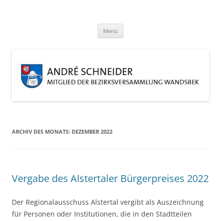
Zum
Inhalt
André Schneider
springen
Eine weitere WordPress-Website
Menü
ARCHIV DES MONATS:
DEZEMBER 2022
Vergabe des Alstertaler Bürgerpreises 2022
Der Regionalausschuss Alstertal vergibt als Auszeichnung
für Personen oder Institutionen, die in den Stadtteilen