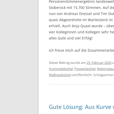
Personenstimmenergebnis landesweit 
Stoberock mit 15.700 Stimmen. Auf di
nun von Andreas Dressel und Tim Sto
quasi Abgeordnete im Wartestand ist
erhielt. Auch Anja Quast wurde – über
vier Kolleginnen und Kollegen sehr he
alles Gute und viel Erfolg!
Ich freue mich auf die Zusammenarbei
Dieser Beitrag wurde am
25. Februar 2020
u
Hummelsbüttel
,
Poppenbüttel
,
Regionalaus
Wellingsbüttel
veröffentlicht. Schlagwörter
Gute Lösung: Aus Kurve w