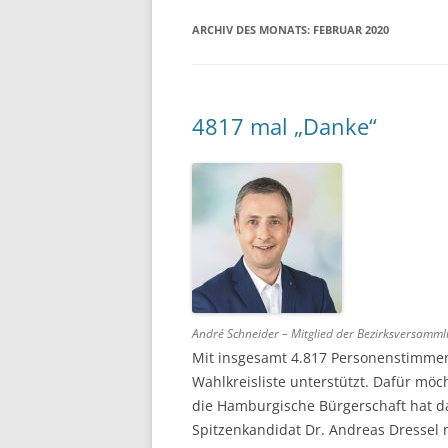
ARCHIV DES MONATS:
FEBRUAR 2020
4817 mal „Danke“
André Schneider – Mitglied der Bezirksversam
Mit insgesamt 4.817 Personenstimmen
Wahlkreisliste unterstützt. Dafür möc
die Hamburgische Bürgerschaft hat das
Spitzenkandidat Dr. Andreas Dressel 