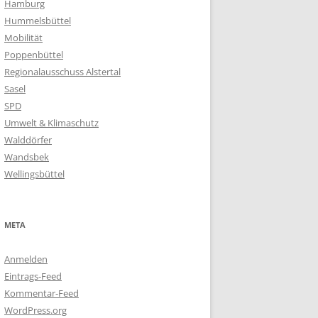
Hamburg
Hummelsbüttel
Mobilität
Poppenbüttel
Regionalausschuss Alstertal
Sasel
SPD
Umwelt & Klimaschutz
Walddörfer
Wandsbek
Wellingsbüttel
META
Anmelden
Eintrags-Feed
Kommentar-Feed
WordPress.org