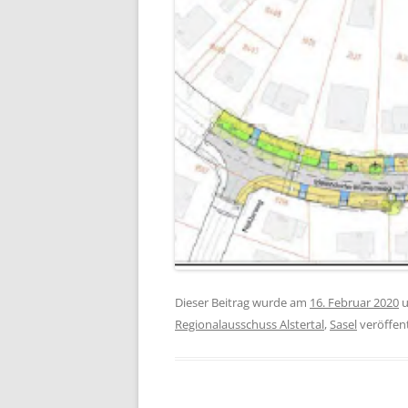
Dieser Beitrag wurde am
16. Februar 2020
u
Regionalausschuss Alstertal
,
Sasel
veröffent