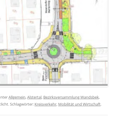
nter
Allgemein
,
Alstertal
,
Bezirksversammlung Wandsbek
,
licht. Schlagwörter:
Kreisverkehr
,
Mobilität und Wirtschaft
.