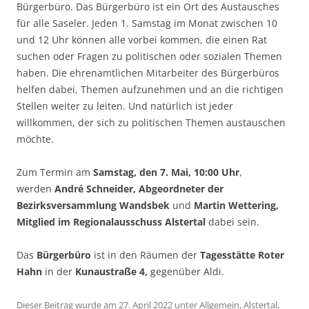
Bürgerbüro. Das Bürgerbüro ist ein Ort des Austausches
für alle Saseler. Jeden 1. Samstag im Monat zwischen 10
und 12 Uhr können alle vorbei kommen, die einen Rat
suchen oder Fragen zu politischen oder sozialen Themen
haben. Die ehrenamtlichen Mitarbeiter des Bürgerbüros
helfen dabei, Themen aufzunehmen und an die richtigen
Stellen weiter zu leiten. Und natürlich ist jeder
willkommen, der sich zu politischen Themen austauschen
möchte.
Zum Termin am
Samstag, den 7. Mai, 10:00 Uhr
,
werden
André Schneider, Abgeordneter der
Bezirksversammlung Wandsbek
und
Martin Wettering,
Mitglied im Regionalausschuss Alstertal
dabei sein.
Das
Bürgerbüro
ist in den Räumen der
Tagesstätte Roter
Hahn
in der
Kunaustraße 4,
gegenüber Aldi.
Dieser Beitrag wurde am
27. April 2022
unter
Allgemein
,
Alstertal
,