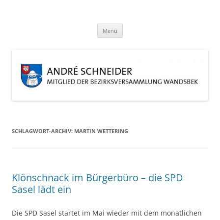
Zum
Inhalt
André Schneider
springen
Eine weitere WordPress-Website
Menü
SCHLAGWORT-ARCHIV:
MARTIN WETTERING
Klönschnack im Bürgerbüro – die SPD
Sasel lädt ein
Die SPD Sasel startet im Mai wieder mit dem monatlichen