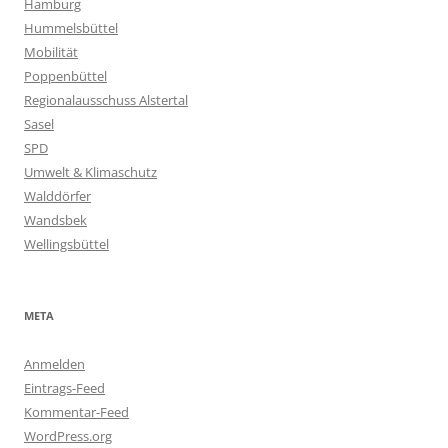
Hamburg
Hummelsbüttel
Mobilität
Poppenbüttel
Regionalausschuss Alstertal
Sasel
SPD
Umwelt & Klimaschutz
Walddörfer
Wandsbek
Wellingsbüttel
META
Anmelden
Eintrags-Feed
Kommentar-Feed
WordPress.org