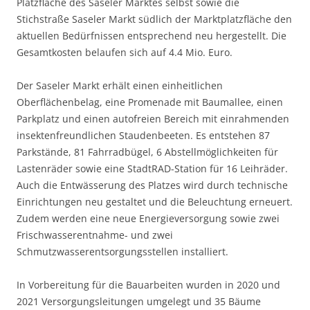
Platzfläche des Saseler Marktes selbst sowie die
Stichstraße Saseler Markt südlich der Marktplatzfläche den
aktuellen Bedürfnissen entsprechend neu hergestellt. Die
Gesamtkosten belaufen sich auf 4.4 Mio. Euro.
Der Saseler Markt erhält einen einheitlichen
Oberflächenbelag, eine Promenade mit Baumallee, einen
Parkplatz und einen autofreien Bereich mit einrahmenden
insektenfreundlichen Staudenbeeten. Es entstehen 87
Parkstände, 81 Fahrradbügel, 6 Abstellmöglichkeiten für
Lastenräder sowie eine StadtRAD-Station für 16 Leihräder.
Auch die Entwässerung des Platzes wird durch technische
Einrichtungen neu gestaltet und die Beleuchtung erneuert.
Zudem werden eine neue Energieversorgung sowie zwei
Frischwasserentnahme- und zwei
Schmutzwasserentsorgungsstellen installiert.
In Vorbereitung für die Bauarbeiten wurden in 2020 und
2021 Versorgungsleitungen umgelegt und 35 Bäume