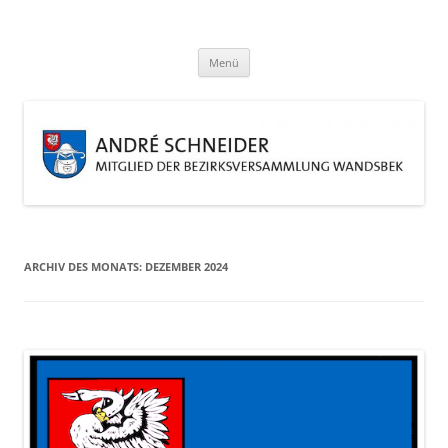
Zum
Inhalt
André Schneider
springen
Eine weitere WordPress-Website
Menü
ARCHIV DES MONATS:
DEZEMBER 2024