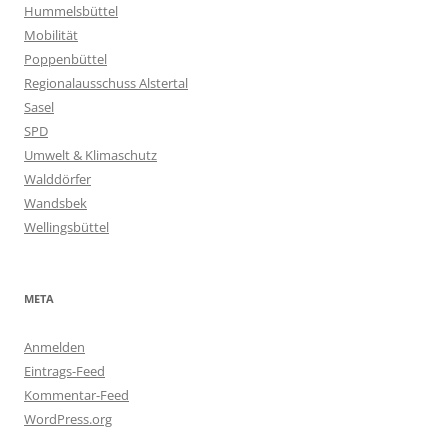
Hummelsbüttel
Mobilität
Poppenbüttel
Regionalausschuss Alstertal
Sasel
SPD
Umwelt & Klimaschutz
Walddörfer
Wandsbek
Wellingsbüttel
META
Anmelden
Eintrags-Feed
Kommentar-Feed
WordPress.org