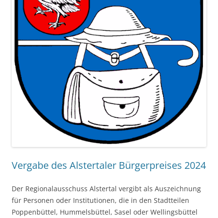
Vergabe des Alstertaler Bürgerpreises 2024
Der Regionalausschuss Alstertal vergibt als Auszeichnung
für Personen oder Institutionen, die in den Stadtteilen
Poppenbüttel, Hummelsbüttel, Sasel oder Wellingsbüttel