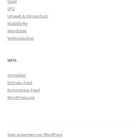
Sasel
SPD
Umwelt & Klimaschutz
Walddörfer
Wandsbek
Wellingsbüttel
META
Anmelden
Eintrags-Feed
Kommentar-Feed
WordPress.org
Stolz präsentiert von WordPress