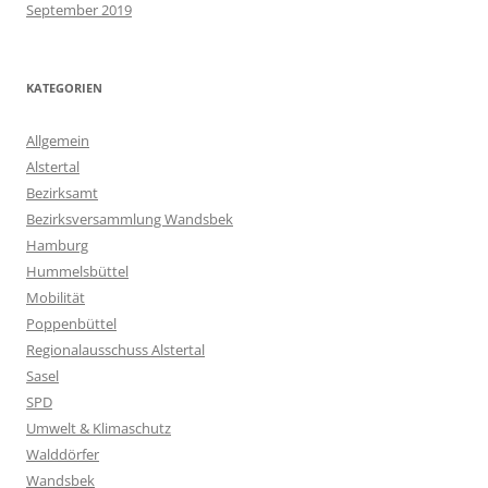
September 2019
KATEGORIEN
Allgemein
Alstertal
Bezirksamt
Bezirksversammlung Wandsbek
Hamburg
Hummelsbüttel
Mobilität
Poppenbüttel
Regionalausschuss Alstertal
Sasel
SPD
Umwelt & Klimaschutz
Walddörfer
Wandsbek