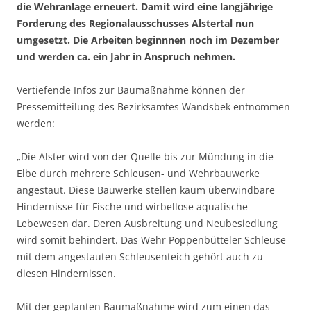
die Wehranlage erneuert. Damit wird eine langjährige
Forderung des Regionalausschusses Alstertal nun
umgesetzt. Die Arbeiten beginnnen noch im Dezember
und werden ca. ein Jahr in Anspruch nehmen.
Vertiefende Infos zur Baumaßnahme können der
Pressemitteilung des Bezirksamtes Wandsbek entnommen
werden:
„Die Alster wird von der Quelle bis zur Mündung in die
Elbe durch mehrere Schleusen- und Wehrbauwerke
angestaut. Diese Bauwerke stellen kaum überwindbare
Hindernisse für Fische und wirbellose aquatische
Lebewesen dar. Deren Ausbreitung und Neubesiedlung
wird somit behindert. Das Wehr Poppenbütteler Schleuse
mit dem angestauten Schleusenteich gehört auch zu
diesen Hindernissen.
Mit der geplanten Baumaßnahme wird zum einen das