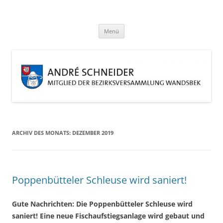
Zum
Inhalt
André Schneider
springen
Eine weitere WordPress-Website
Menü
ARCHIV DES MONATS:
DEZEMBER 2019
Poppenbütteler Schleuse wird saniert!
Gute Nachrichten: Die Poppenbütteler Schleuse wird
saniert! Eine neue Fischaufstiegsanlage wird gebaut und