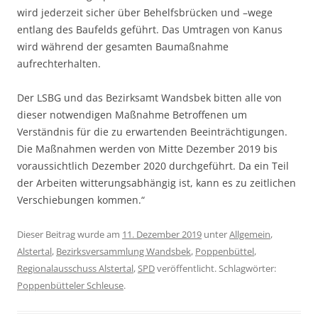
wird jederzeit sicher über Behelfsbrücken und –wege
entlang des Baufelds geführt. Das Umtragen von Kanus
wird während der gesamten Baumaßnahme
aufrechterhalten.
Der LSBG und das Bezirksamt Wandsbek bitten alle von
dieser notwendigen Maßnahme Betroffenen um
Verständnis für die zu erwartenden Beeinträchtigungen.
Die Maßnahmen werden von Mitte Dezember 2019 bis
voraussichtlich Dezember 2020 durchgeführt. Da ein Teil
der Arbeiten witterungsabhängig ist, kann es zu zeitlichen
Verschiebungen kommen.“
Dieser Beitrag wurde am
11. Dezember 2019
unter
Allgemein
,
Alstertal
,
Bezirksversammlung Wandsbek
,
Poppenbüttel
,
Regionalausschuss Alstertal
,
SPD
veröffentlicht. Schlagwörter:
Poppenbütteler Schleuse
.