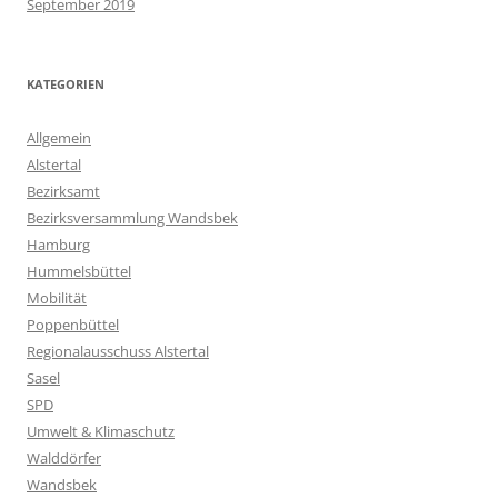
September 2019
KATEGORIEN
Allgemein
Alstertal
Bezirksamt
Bezirksversammlung Wandsbek
Hamburg
Hummelsbüttel
Mobilität
Poppenbüttel
Regionalausschuss Alstertal
Sasel
SPD
Umwelt & Klimaschutz
Walddörfer
Wandsbek