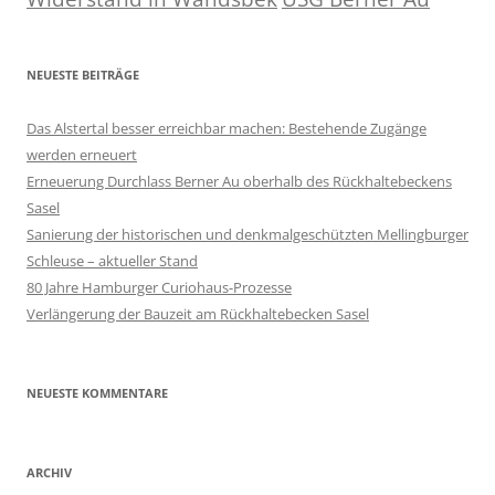
NEUESTE BEITRÄGE
Das Alstertal besser erreichbar machen: Bestehende Zugänge
werden erneuert
Erneuerung Durchlass Berner Au oberhalb des Rückhalte­beckens
Sasel
Sanierung der historischen und denkmalgeschützten Mellingburger
Schleuse – aktueller Stand
80 Jahre Hamburger Curiohaus-Prozesse
Verlängerung der Bauzeit am Rückhaltebecken Sasel
NEUESTE KOMMENTARE
ARCHIV