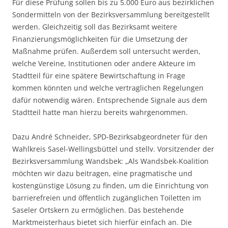
Für diese Prüfung sollen bis zu 5.000 Euro aus bezirklichen
Sondermitteln von der Bezirksversammlung bereitgestellt
werden. Gleichzeitig soll das Bezirksamt weitere
Finanzierungsmöglichkeiten für die Umsetzung der
Maßnahme prüfen. Außerdem soll untersucht werden,
welche Vereine, Institutionen oder andere Akteure im
Stadtteil für eine spätere Bewirtschaftung in Frage
kommen könnten und welche vertraglichen Regelungen
dafür notwendig wären. Entsprechende Signale aus dem
Stadtteil hatte man hierzu bereits wahrgenommen.
Dazu André Schneider, SPD-Bezirksabgeordneter für den
Wahlkreis Sasel-Wellingsbüttel und stellv. Vorsitzender der
Bezirksversammlung Wandsbek: „Als Wandsbek-Koalition
möchten wir dazu beitragen, eine pragmatische und
kostengünstige Lösung zu finden, um die Einrichtung von
barrierefreien und öffentlich zugänglichen Toiletten im
Saseler Ortskern zu ermöglichen. Das bestehende
Marktmeisterhaus bietet sich hierfür einfach an. Die