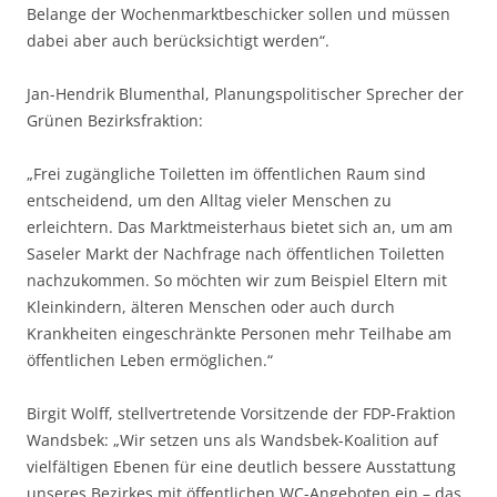
Belange der Wochenmarktbeschicker sollen und müssen
dabei aber auch berücksichtigt werden“.
Jan-Hendrik Blumenthal, Planungspolitischer Sprecher der
Grünen Bezirksfraktion:
„Frei zugängliche Toiletten im öffentlichen Raum sind
entscheidend, um den Alltag vieler Menschen zu
erleichtern. Das Marktmeisterhaus bietet sich an, um am
Saseler Markt der Nachfrage nach öffentlichen Toiletten
nachzukommen. So möchten wir zum Beispiel Eltern mit
Kleinkindern, älteren Menschen oder auch durch
Krankheiten eingeschränkte Personen mehr Teilhabe am
öffentlichen Leben ermöglichen.“
Birgit Wolff, stellvertretende Vorsitzende der FDP-Fraktion
Wandsbek: „Wir setzen uns als Wandsbek-Koalition auf
vielfältigen Ebenen für eine deutlich bessere Ausstattung
unseres Bezirkes mit öffentlichen WC-Angeboten ein – das