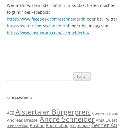
Wer mehr wissen oder mit mir in Kontakt treten möchte,
folgt mir bei Facebook:
https://www.facebook.com/aschneiderhh
oder bei Twitter:
https://twitter.com/aschneiderhh
oder bei Instagram:
https://www.instagram.com/aschneiderhh/
Suchen
nach:
SCHLAGWÖRTER
Alstertaler Bürgerpreis
AEZ
Alsterwanderweg
André Schneider
Andreas Dressel
Anja Quast
Berner Au
Bastion
Baumfällungen
B-Planentwurf
Baustelle