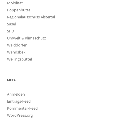
Mobilität
Poppenbüttel
Regionalausschuss Alstertal
Sasel
SPD
Umwelt & Klimaschutz
Walddörfer
Wandsbek
Wellingsbüttel
META
Anmelden
Eintrags-Feed
Kommentar-Feed
WordPress.org