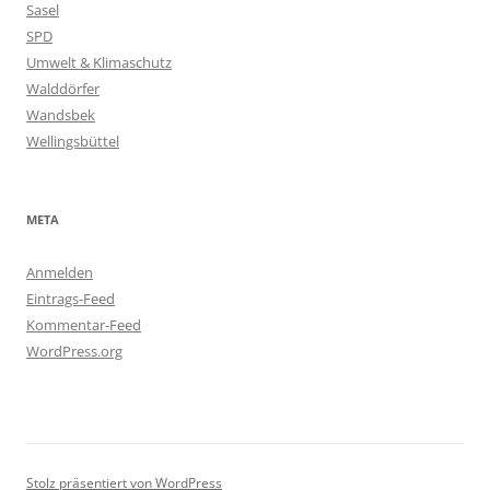
Sasel
SPD
Umwelt & Klimaschutz
Walddörfer
Wandsbek
Wellingsbüttel
META
Anmelden
Eintrags-Feed
Kommentar-Feed
WordPress.org
Stolz präsentiert von WordPress