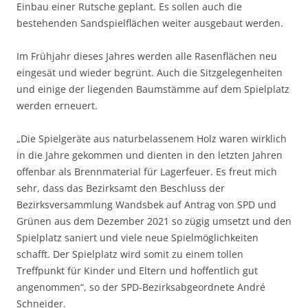
Einbau einer Rutsche geplant. Es sollen auch die
bestehenden Sandspielflächen weiter ausgebaut werden.
Im Frühjahr dieses Jahres werden alle Rasenflächen neu
eingesät und wieder begrünt. Auch die Sitzgelegenheiten
und einige der liegenden Baumstämme auf dem Spielplatz
werden erneuert.
„Die Spielgeräte aus naturbelassenem Holz waren wirklich
in die Jahre gekommen und dienten in den letzten Jahren
offenbar als Brennmaterial für Lagerfeuer. Es freut mich
sehr, dass das Bezirksamt den Beschluss der
Bezirksversammlung Wandsbek auf Antrag von SPD und
Grünen aus dem Dezember 2021 so zügig umsetzt und den
Spielplatz saniert und viele neue Spielmöglichkeiten
schafft. Der Spielplatz wird somit zu einem tollen
Treffpunkt für Kinder und Eltern und hoffentlich gut
angenommen“, so der SPD-Bezirksabgeordnete André
Schneider.