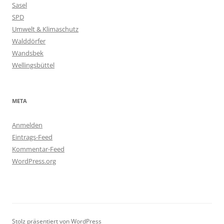
Sasel
SPD
Umwelt & Klimaschutz
Walddörfer
Wandsbek
Wellingsbüttel
META
Anmelden
Eintrags-Feed
Kommentar-Feed
WordPress.org
Stolz präsentiert von WordPress