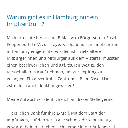
Warum gibt es in Hamburg nur ein
Impfzentrum?
Mich erreichte heute eine E-Mail vom Bürgerverein Sasel-
Poppenbüttel e.V. zur Frage, weshalb nur ein Impfzentrum
in Hamburg eingerichtet worden ist – viele ältere
Mitbürgerinnen und Mitbürger aus dem Alstertal müssten
einen beschwerlichen und ggf. teuren Weg zu den
Messehallen in Kauf nehmen, um zur Impfung zu
gelangen. Ein dezentrales Zentrum z. B. im Sasel-Haus
wäre doch auch denkbar gewesen?
Meine Antwort veröffentliche ich an dieser Stelle gerne:
„Herzlichen Dank für Ihre E-Mail. Mit dem Start der
Impfungen, auf den wir ja alle schon sehr sehnsüchtig
gewartet haben, ergeben sich gerade in der Anfangszeit