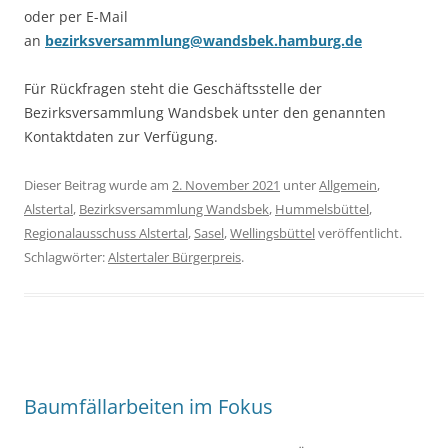
oder per E-Mail
an
bezirksversammlung@wandsbek.hamburg.de
Für Rückfragen steht die Geschäftsstelle der
Bezirksversammlung Wandsbek unter den genannten
Kontaktdaten zur Verfügung.
Dieser Beitrag wurde am
2. November 2021
unter
Allgemein
,
Alstertal
,
Bezirksversammlung Wandsbek
,
Hummelsbüttel
,
Regionalausschuss Alstertal
,
Sasel
,
Wellingsbüttel
veröffentlicht.
Schlagwörter:
Alstertaler Bürgerpreis
.
Baumfällarbeiten im Fokus