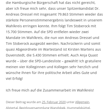
die Hamburgische Bürgerschaft hat das nicht gereicht,
aber ich freue mich sehr, dass unser Spitzenkandidat Dr.
Andreas Dressel mit insgesamt 79.863 Stimmen wieder das
stärkste Personenstimmenergebnis landesweit in unserem
Wahlkreis erringen konnte. Ihm folgt Tim Stoberock mit
15.700 Stimmen. Auf die SPD entfielen wieder zwei
Mandate im Wahlkreis, die nun von Andreas Dressel und
Tim Stoberock ausgeübt werden. Nachrückerin und somit
quasi Abgeordnete im Wartestand ist Kirsten Martens aus
Duvenstedt, die 5.430 Stimmen erhielt. Auch Anja Quast
wurde – über die SPD-Landesliste – gewählt! Ich gratuliere
meinen vier Kolleginnen und Kollegen sehr herzlich und
wünsche ihnen für ihre politische Arbeit alles Gute und
viel Erfolg!
Ich freue mich auf die Zusammenarbeit im Wahlkreis!
Dieser Beitrag wurde am
25. Februar 2020
unter
Allgemein
,
Alstertal
,
Bezirksversammlung Wandsbek
,
Hummelsbüttel
,