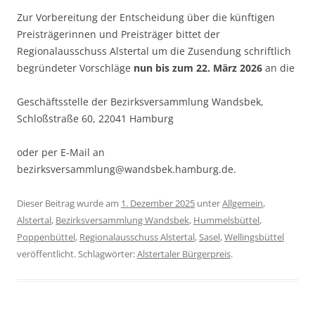
Zur Vorbereitung der Entscheidung über die künftigen
Preisträgerinnen und Preisträger bittet der
Regionalausschuss Alstertal um die Zusendung schriftlich
begründeter Vorschläge
nun bis zum 22. März 2026
an die
Geschäftsstelle der Bezirksversammlung Wandsbek,
Schloßstraße 60, 22041 Hamburg
oder per E-Mail an
bezirksversammlung@wandsbek.hamburg.de.
Dieser Beitrag wurde am
1. Dezember 2025
unter
Allgemein
,
Alstertal
,
Bezirksversammlung Wandsbek
,
Hummelsbüttel
,
Poppenbüttel
,
Regionalausschuss Alstertal
,
Sasel
,
Wellingsbüttel
veröffentlicht. Schlagwörter:
Alstertaler Bürgerpreis
.