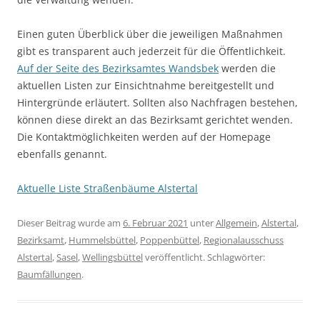
Einen guten Überblick über die jeweiligen Maßnahmen
gibt es transparent auch jederzeit für die Öffentlichkeit.
Auf der Seite des Bezirksamtes Wandsbek
werden die
aktuellen Listen zur Einsichtnahme bereitgestellt und
Hintergründe erläutert. Sollten also Nachfragen bestehen,
können diese direkt an das Bezirksamt gerichtet wenden.
Die Kontaktmöglichkeiten werden auf der Homepage
ebenfalls genannt.
Aktuelle Liste Straßenbäume Alstertal
Dieser Beitrag wurde am
6. Februar 2021
unter
Allgemein
,
Alstertal
,
Bezirksamt
,
Hummelsbüttel
,
Poppenbüttel
,
Regionalausschuss
Alstertal
,
Sasel
,
Wellingsbüttel
veröffentlicht. Schlagwörter:
Baumfällungen
.