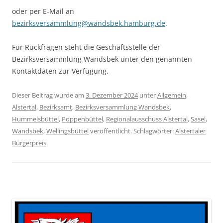
oder per E-Mail an
bezirksversammlung@wandsbek.hamburg.de
.
Für Rückfragen steht die Geschäftsstelle der
Bezirksversammlung Wandsbek unter den genannten
Kontaktdaten zur Verfügung.
Dieser Beitrag wurde am
3. Dezember 2024
unter
Allgemein
,
Alstertal
,
Bezirksamt
,
Bezirksversammlung Wandsbek
,
Hummelsbüttel
,
Poppenbüttel
,
Regionalausschuss Alstertal
,
Sasel
,
Wandsbek
,
Wellingsbüttel
veröffentlicht. Schlagwörter:
Alstertaler
Bürgerpreis
.