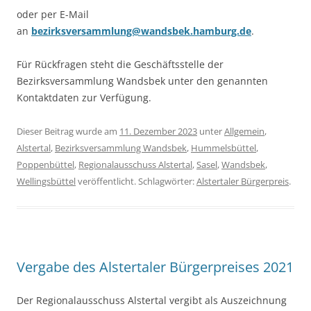
oder per E-Mail
an
bezirksversammlung@wandsbek.hamburg.de
.
Für Rückfragen steht die Geschäftsstelle der
Bezirksversammlung Wandsbek unter den genannten
Kontaktdaten zur Verfügung.
Dieser Beitrag wurde am
11. Dezember 2023
unter
Allgemein
,
Alstertal
,
Bezirksversammlung Wandsbek
,
Hummelsbüttel
,
Poppenbüttel
,
Regionalausschuss Alstertal
,
Sasel
,
Wandsbek
,
Wellingsbüttel
veröffentlicht. Schlagwörter:
Alstertaler Bürgerpreis
.
Vergabe des Alstertaler Bürgerpreises 2021
Der Regionalausschuss Alstertal vergibt als Auszeichnung