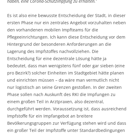
haben, eine Corona-Schutzimpfung zu erhalten.‘
Es ist also eine bewusste Entscheidung der Stadt, in dieser
ersten Phase nur ein zentrales Angebot vorzuhalten neben
den vorhandenen mobilen Impfteams für die
Pflegeeinrichtungen. Ich kann diese Entscheidung vor dem
Hintergrund der besonderen Anforderungen an die
Lagerung des Impfstoffes nachvollziehen. Die
Entscheidung für eine dezentrale Lösung hätte ja
bedeutet, dass man wenigstens fünf oder gar sieben (eine
pro Bezirk?) solcher Einheiten im Stadtgebiet hätte planen
und einrichten müssen – da wäre man vermutlich nicht
nur logistisch an seine Grenzen gestoßen. In der zweiten
Phase sollen nach Auskunft des RKI die Impfungen zu
einem großen Teil in Arztpraxen, also dezentral,
durchgeführt werden. Voraussetzung ist, dass ausreichend
Impfstoffe für ein Impfangebot an breitere
Bevölkerungsgruppen zur Verfügung stehen wird und dass
ein großer Teil der Impfstoffe unter Standardbedingungen