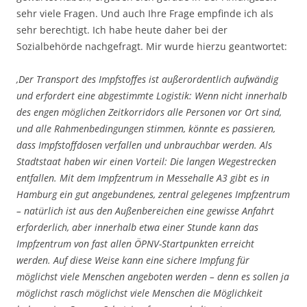
sehr viele Fragen. Und auch Ihre Frage empfinde ich als
sehr berechtigt. Ich habe heute daher bei der
Sozialbehörde nachgefragt. Mir wurde hierzu geantwortet:
‚Der Transport des Impfstoffes ist außerordentlich aufwändig
und erfordert eine abgestimmte Logistik: Wenn nicht innerhalb
des engen möglichen Zeitkorridors alle Personen vor Ort sind,
und alle Rahmenbedingungen stimmen, könnte es passieren,
dass Impfstoffdosen verfallen und unbrauchbar werden. Als
Stadtstaat haben wir einen Vorteil: Die langen Wegestrecken
entfallen. Mit dem Impfzentrum in Messehalle A3 gibt es in
Hamburg ein gut angebundenes, zentral gelegenes Impfzentrum
– natürlich ist aus den Außenbereichen eine gewisse Anfahrt
erforderlich, aber innerhalb etwa einer Stunde kann das
Impfzentrum von fast allen ÖPNV-Startpunkten erreicht
werden. Auf diese Weise kann eine sichere Impfung für
möglichst viele Menschen angeboten werden – denn es sollen ja
möglichst rasch möglichst viele Menschen die Möglichkeit