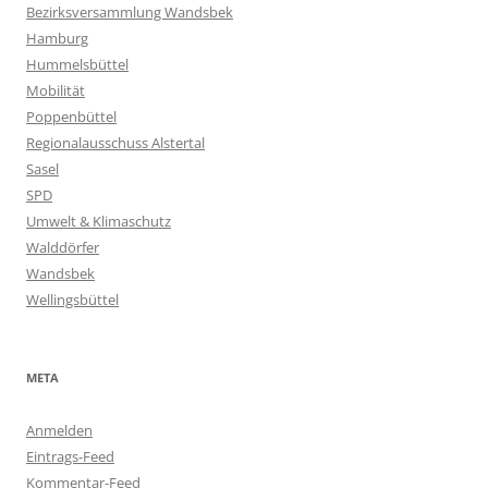
Bezirksversammlung Wandsbek
Hamburg
Hummelsbüttel
Mobilität
Poppenbüttel
Regionalausschuss Alstertal
Sasel
SPD
Umwelt & Klimaschutz
Walddörfer
Wandsbek
Wellingsbüttel
META
Anmelden
Eintrags-Feed
Kommentar-Feed