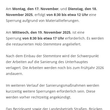
Am
Montag, den 17. November
, und
Dienstag, den 18.
November 2025
, erfolgt
von 8:30 bis etwa 12 Uhr
eine
Sperrung aufgrund von Materiallieferungen.
Am
Mittwoch, den 19. November 2025
, ist eine
Sperrung
von 8:30 bis etwa 17 Uhr
erforderlich. Es werden
die restaurierten Holz-Stemmtore angeliefert.
Nach dem Einbau der Stemmtore wird der Schwerpunkt
der Arbeiten auf die Sanierung des Unterhauptes
verlagert. Die Arbeiten werden noch bis zum Frühjahr 2026
andauern.
Im weiteren Verlauf der Sanierungsmaßnahmen werden
kurzzeitig weitere Sperrungen erforderlich sein. Diese
werden vorher rechtzeitig angekündigt.
Das Bezirksamt sowie der Landesbetrieb Straßen, Brücken