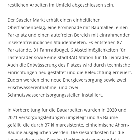
restlichen Arbeiten im Umfeld abgeschlossen sein.
Der Saseler Markt erhält einen einheitlichen
Oberflächenbelag, eine Promenade mit Baumallee, einen
Parkplatz und einen autofreien Bereich mit einrahmenden
insektenfreundlichen Staudenbeeten. Es entstehen 87
Parkstände, 81 Fahrradbügel, 6 Abstellmöglichkeiten für
Lastenräder sowie eine StadtRAD-Station für 16 Leihräder.
Auch die Entwässerung des Platzes wird durch technische
Einrichtungen neu gestaltet und die Beleuchtung erneuert.
Zudem werden eine neue Energieversorgung sowie zwei
Frischwasserentnahme- und zwei
Schmutzwasserentsorgungsstellen installiert.
In Vorbereitung für die Bauarbeiten wurden in 2020 und
2021 Versorgungsleitungen umgelegt und 35 Bäume
gefällt, die durch 37 klimaresistente, einheimische Ahorn-
Bäume ausgeglichen werden. Die Gesamtkosten für die
Umgestaltung des Saseler Marktes betragen rund 4,4