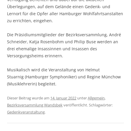
Überlegungen, auf dem Gelände einen Gedenk- und
Lernort für die Opfer aller Hamburger Wohlfahrtsanstalten
zu errichten, eingehen.
Die Präsidiumsmitglieder der Bezirksversammlung, André
Schneider, Katja Rosenbohm und Philip Buse werden an
drei ehemalige Insassinnen und Insassen des
Versorgungsheims erinnern.
Musikalisch wird die Veranstaltung von Helmut
Stuarnig (Hamburger Symphoniker) und Regine Münchow
(Musiklehrerin) begleitet.
Dieser Beitrag wurde am
14. Januar 2022
unter
Allgemein
,
Bezirksversammlung Wandsbek
veröffentlicht. Schlagwörter:
Gedenkveranstaltung
.