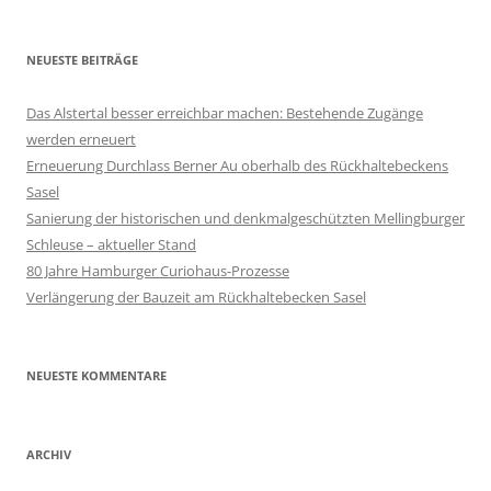
NEUESTE BEITRÄGE
Das Alstertal besser erreichbar machen: Bestehende Zugänge
werden erneuert
Erneuerung Durchlass Berner Au oberhalb des Rückhalte­beckens
Sasel
Sanierung der historischen und denkmalgeschützten Mellingburger
Schleuse – aktueller Stand
80 Jahre Hamburger Curiohaus-Prozesse
Verlängerung der Bauzeit am Rückhaltebecken Sasel
NEUESTE KOMMENTARE
ARCHIV