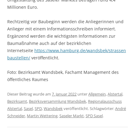
Millionen Euro.
Rechtzeitig vor Baubeginn werden die Anliegerinnen und
Anlieger mit einem Informationsschreiben informiert.
Ergänzend werden die wichtigsten Informationen zur
Baumaßnahme auch auf der bezirklichen
Internetseite
https://www.hamburg.de/wandsbek/strassen
baustellen/
veröffentlicht.
Foto: Bezirksamt Wandsbek, Fachamt Management des
öffentliches Raumes
Dieser Beitrag wurde am
7. Januar 2022
unter
Allgemein
,
Alstertal
,
Bezirksamt
,
Bezirksversammlung Wandsbek
,
Regionalausschuss
Alstertal
,
Sasel
,
SPD
,
Wandsbek
veröffentlicht. Schlagwörter:
André
Schneider
,
Martin Wettering
,
Saseler Markt
,
SPD Sasel
.