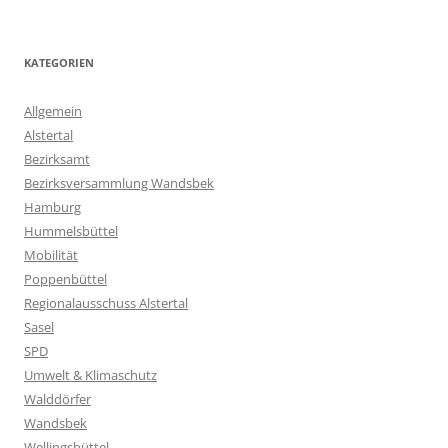
KATEGORIEN
Allgemein
Alstertal
Bezirksamt
Bezirksversammlung Wandsbek
Hamburg
Hummelsbüttel
Mobilität
Poppenbüttel
Regionalausschuss Alstertal
Sasel
SPD
Umwelt & Klimaschutz
Walddörfer
Wandsbek
Wellingsbüttel