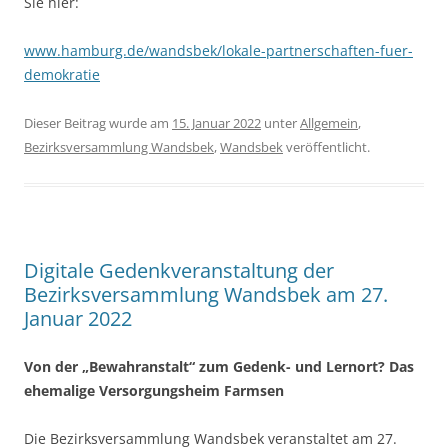
Sie hier:
www.hamburg.de/wandsbek/lokale-partnerschaften-fuer-
demokratie
Dieser Beitrag wurde am
15. Januar 2022
unter
Allgemein
,
Bezirksversammlung Wandsbek
,
Wandsbek
veröffentlicht.
Digitale Gedenkveranstaltung der
Bezirksversammlung Wandsbek am 27.
Januar 2022
Von der „Bewahranstalt“ zum Gedenk- und Lernort? Das
ehemalige Versorgungsheim Farmsen
Die Bezirksversammlung Wandsbek veranstaltet am 27.