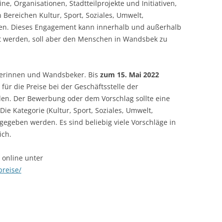
e, Organisationen, Stadtteilprojekte und Initiativen,
n Bereichen Kultur, Sport, Soziales, Umwelt,
ren. Dieses Engagement kann innerhalb und außerhalb
t werden, soll aber den Menschen in Wandsbek zu
kerinnen und Wandsbeker. Bis
zum 15. Mai 2022
r die Preise bei der Geschäftsstelle der
en. Der Bewerbung oder dem Vorschlag sollte eine
e Kategorie (Kultur, Sport, Soziales, Umwelt,
gegeben werden. Es sind beliebig viele Vorschläge in
öglich.
online unter
reise/