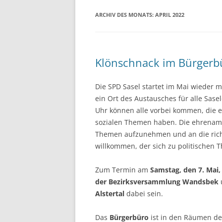
ARCHIV DES MONATS:
APRIL 2022
Klönschnack im Bürgerbür
Die SPD Sasel startet im Mai wieder 
ein Ort des Austausches für alle Sas
Uhr können alle vorbei kommen, die e
sozialen Themen haben. Die ehrenamt
Themen aufzunehmen und an die richtig
willkommen, der sich zu politischen
Zum Termin am
Samstag, den 7. Mai,
der Bezirksversammlung Wandsbek
Alstertal
dabei sein.
Das
Bürgerbüro
ist in den Räumen d