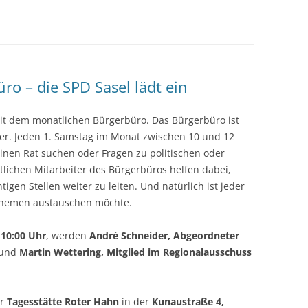
o – die SPD Sasel lädt ein
mit dem monatlichen Bürgerbüro. Das Bürgerbüro ist
eler. Jeden 1. Samstag im Monat zwischen 10 und 12
inen Rat suchen oder Fragen zu politischen oder
lichen Mitarbeiter des Bürgerbüros helfen dabei,
en Stellen weiter zu leiten. Und natürlich ist jeder
 Themen austauschen möchte.
 10:00 Uhr
, werden
André Schneider, Abgeordneter
und
Martin Wettering, Mitglied im Regionalausschuss
er
Tagesstätte Roter Hahn
in der
Kunaustraße 4,