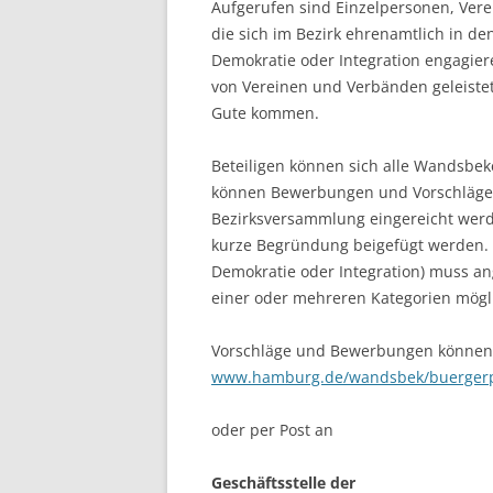
Aufgerufen sind Einzelpersonen, Verein
die sich im Bezirk ehrenamtlich in de
Demokratie oder Integration engagie
von Vereinen und Verbänden geleiste
Gute kommen.
Beteiligen können sich alle Wandsbe
können Bewerbungen und Vorschläge fü
Bezirksversammlung eingereicht werd
kurze Begründung beigefügt werden. Di
Demokratie oder Integration) muss an
einer oder mehreren Kategorien m
Vorschläge und Bewerbungen können 
www.hamburg.de/wandsbek/buergerp
oder per Post an
Geschäftsstelle der