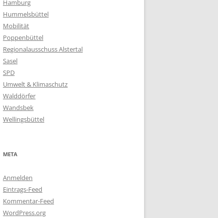
Hamburg
Hummelsbüttel
Mobilität
Poppenbüttel
Regionalausschuss Alstertal
Sasel
SPD
Umwelt & Klimaschutz
Walddörfer
Wandsbek
Wellingsbüttel
META
Anmelden
Eintrags-Feed
Kommentar-Feed
WordPress.org