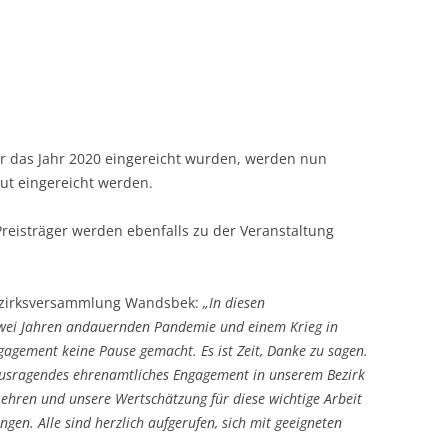
für das Jahr 2020 eingereicht wurden, werden nun
ut eingereicht werden.
Preisträger werden ebenfalls zu der Veranstaltung
Bezirksversammlung Wandsbek:
„In diesen
 zwei Jahren andauernden Pandemie und einem Krieg in
agement keine Pause gemacht. Es ist Zeit, Danke zu sagen.
ausragendes ehrenamtliches Engagement in unserem Bezirk
 ehren und unsere Wertschätzung für diese wichtige Arbeit
gen. Alle sind herzlich aufgerufen, sich mit geeigneten