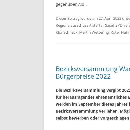
gegenüber Aldi.
Dieser Beitrag wurde am
27. April 2022
unt
Regionalausschuss Alstertal
,
Sasel
,
SPD
verö
Klönschnack
,
Martin Wettering
,
Roter Hah
Bezirksversammlung Wan
Bürgerpreise 2022
Die Bezirksversammlung vergibt 2022
für herausragendes ehrenamtliches E
werden im September dieses Jahres i
Bezirksversammlung verliehen. Mögli
selbst bewerben oder vorgeschlagen