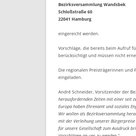
Bezirksversammlung Wandsbek
Schloßstraße 60
22041 Hamburg
eingereicht werden.
Vorschläge, die bereits beim Aufruf 
berücksichtigt und müssen nicht erne
Die regionalen Preisträgerinnen und 
eingeladen.
André Schneider, Vorsitzender der 
herausfordernden Zeiten mit einer seit
Europa haben Ehrenamt und soziales Eng
Wir wollen als Bezirksversammlung her
mit der Verleihung unserer Bürgerpreise
für unsere Gesellschaft zum Ausdruck brin
Vorschlägen an uns zu wenden.“