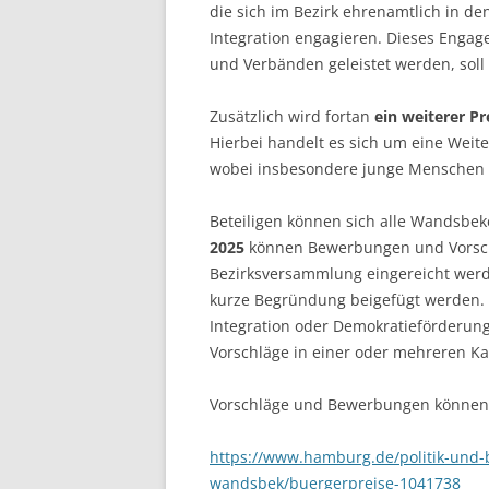
die sich im Bezirk ehrenamtlich in de
Integration engagieren. Dieses Enga
und Verbänden geleistet werden, so
Zusätzlich wird fortan
ein weiterer P
Hierbei handelt es sich um eine Weit
wobei insbesondere junge Menschen bi
Beteiligen können sich alle Wandsbe
2025
können Bewerbungen und Vorschlä
Bezirksversammlung eingereicht werd
kurze Begründung beigefügt werden. Di
Integration oder Demokratieförderung
Vorschläge in einer oder mehreren 
Vorschläge und Bewerbungen können 
https://www.hamburg.de/politik-und
wandsbek/buergerpreise-1041738