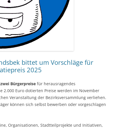
dsbek bittet um Vorschläge für
atiepreis 2025
5
zwei Bürgerpreise
für herausragendes
je 2.000 Euro dotierten Preise werden im November
ichen Veranstaltung der Bezirksversammlung verliehen.
räger können sich selbst bewerben oder vorgeschlagen
e, Organisationen, Stadtteilprojekte und Initiativen,