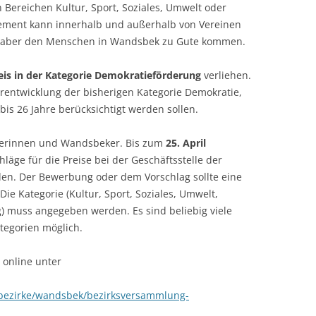
n Bereichen Kultur, Sport, Soziales, Umwelt oder
gement kann innerhalb und außerhalb von Vereinen
ll aber den Menschen in Wandsbek zu Gute kommen.
reis in der Kategorie Demokratieförderung
verliehen.
erentwicklung der bisherigen Kategorie Demokratie,
s 26 Jahre berücksichtigt werden sollen.
kerinnen und Wandsbeker. Bis zum
25. April
ge für die Preise bei der Geschäftsstelle der
en. Der Bewerbung oder dem Vorschlag sollte eine
e Kategorie (Kultur, Sport, Soziales, Umwelt,
) muss angegeben werden. Es sind beliebig viele
Kategorien möglich.
online unter
-bezirke/wandsbek/bezirksversammlung-