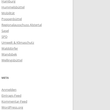
Hamburg
Hummelsbüttel
Mobilität
Poppenbüttel
Regionalausschuss Alstertal
Sasel
SPD
Umwelt & Klimaschutz
Walddörfer
Wandsbek
Wellingsbüttel
META
Anmelden
Eintrags-Feed
Kommentar-Feed
WordPress.org