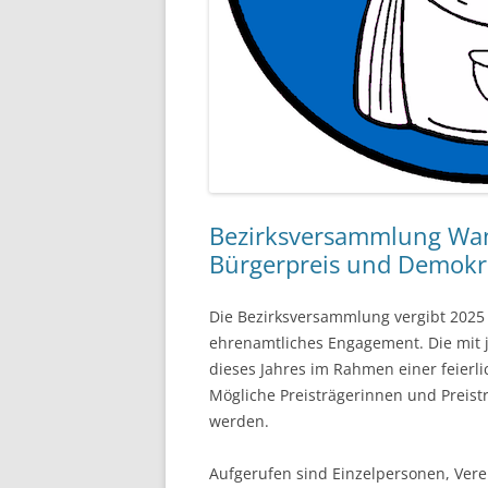
Bezirksversammlung Wan
Bürgerpreis und Demokr
Die Bezirksversammlung vergibt 202
ehrenamtliches Engagement. Die mit 
dieses Jahres im Rahmen einer feierl
Mögliche Preisträgerinnen und Preist
werden.
Aufgerufen sind Einzelpersonen, Verein