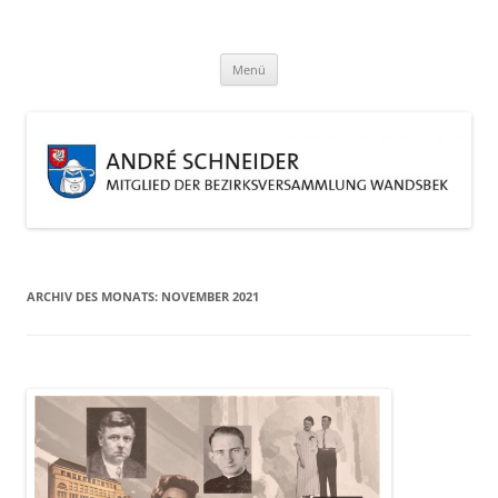
Zum
Inhalt
André Schneider
springen
Eine weitere WordPress-Website
Menü
ARCHIV DES MONATS:
NOVEMBER 2021