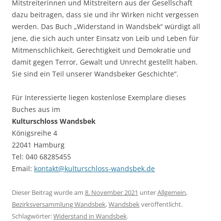
Mitstreiterinnen und Mitstreitern aus der Gesellschaft
dazu beitragen, dass sie und ihr Wirken nicht vergessen
werden. Das Buch „Widerstand in Wandsbek“ würdigt all
jene, die sich auch unter Einsatz von Leib und Leben für
Mitmenschlichkeit, Gerechtigkeit und Demokratie und
damit gegen Terror, Gewalt und Unrecht gestellt haben.
Sie sind ein Teil unserer Wandsbeker Geschichte“.
Für Interessierte liegen kostenlose Exemplare dieses
Buches aus im
Kulturschloss Wandsbek
Königsreihe 4
22041 Hamburg
Tel: 040 68285455
Email:
kontakt@kulturschloss-wandsbek.de
Dieser Beitrag wurde am
8. November 2021
unter
Allgemein
,
Bezirksversammlung Wandsbek
,
Wandsbek
veröffentlicht.
Schlagwörter:
Widerstand in Wandsbek
.