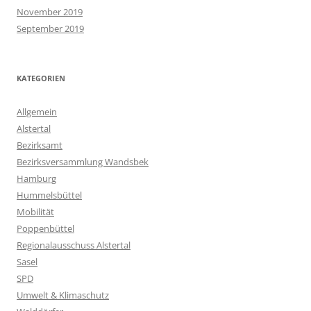
November 2019
September 2019
KATEGORIEN
Allgemein
Alstertal
Bezirksamt
Bezirksversammlung Wandsbek
Hamburg
Hummelsbüttel
Mobilität
Poppenbüttel
Regionalausschuss Alstertal
Sasel
SPD
Umwelt & Klimaschutz