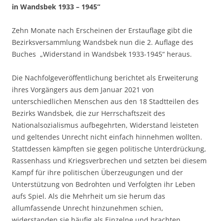
in Wandsbek 1933 – 1945“
Zehn Monate nach Erscheinen der Erstauflage gibt die
Bezirksversammlung Wandsbek nun die 2. Auflage des
Buches „Widerstand in Wandsbek 1933-1945“ heraus.
Die Nachfolgeveröffentlichung berichtet als Erweiterung
ihres Vorgängers aus dem Januar 2021 von
unterschiedlichen Menschen aus den 18 Stadtteilen des
Bezirks Wandsbek, die zur Herrschaftszeit des
Nationalsozialismus aufbegehrten, Widerstand leisteten
und geltendes Unrecht nicht einfach hinnehmen wollten.
Stattdessen kämpften sie gegen politische Unterdrückung,
Rassenhass und Kriegsverbrechen und setzten bei diesem
Kampf für ihre politischen Überzeugungen und der
Unterstützung von Bedrohten und Verfolgten ihr Leben
aufs Spiel. Als die Mehrheit um sie herum das
allumfassende Unrecht hinzunehmen schien,
widerstanden sie häufig als Einzelne und brachten