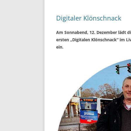
Digitaler Klönschnack
Am Sonnabend, 12. Dezember lädt die
ersten „Digitalen Klönschnack“ im L
ein.