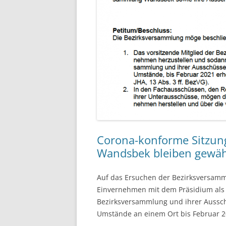
Corona-konforme Sitzun
Wandsbek bleiben gewähr
Auf das Ersuchen der Bezirksversam
Einvernehmen mit dem Präsidium als V
Bezirksversammlung und ihrer Aussch
Umstände an einem Ort bis Februar 20