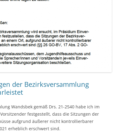
gen der Bezirksversammlung
leistet
mlung Wandsbek gemäß Drs. 21-2540 habe ich im
orsitzender festgestellt, dass die Sitzungen der
üsse aufgrund äußerer nicht kontrollierbarer
21 erheblich erschwert sind.