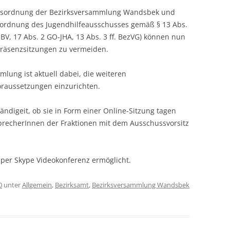
ftsordnung der Bezirksversammlung Wandsbek und
sordnung des Jugendhilfeausschusses gemäß § 13 Abs.
BV, 17 Abs. 2 GO-JHA, 13 Abs. 3 ff. BezVG) können nun
Präsenzsitzungen zu vermeiden.
mlung ist aktuell dabei, die weiteren
oraussetzungen einzurichten.
ändigeit, ob sie in Form einer Online-Sitzung tagen
precherInnen der Fraktionen mit dem Ausschussvorsitz
 per Skype Videokonferenz ermöglicht.
0
unter
Allgemein
,
Bezirksamt
,
Bezirksversammlung Wandsbek