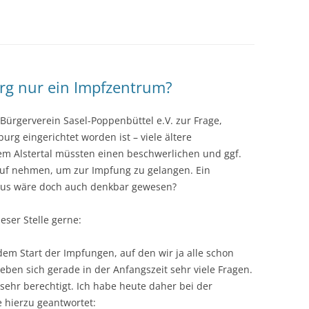
rg nur ein Impfzentrum?
Bürgerverein Sasel-Poppenbüttel e.V. zur Frage,
rg eingerichtet worden ist – viele ältere
m Alstertal müssten einen beschwerlichen und ggf.
uf nehmen, um zur Impfung zu gelangen. Ein
Haus wäre doch auch denkbar gewesen?
eser Stelle gerne:
 dem Start der Impfungen, auf den wir ja alle schon
ben sich gerade in der Anfangszeit sehr viele Fragen.
sehr berechtigt. Ich habe heute daher bei der
 hierzu geantwortet: