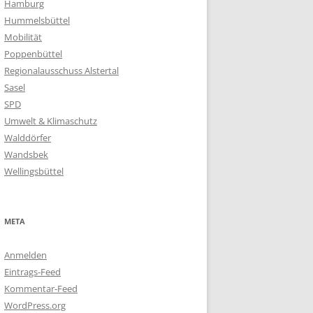
Hamburg
Hummelsbüttel
Mobilität
Poppenbüttel
Regionalausschuss Alstertal
Sasel
SPD
Umwelt & Klimaschutz
Walddörfer
Wandsbek
Wellingsbüttel
META
Anmelden
Eintrags-Feed
Kommentar-Feed
WordPress.org