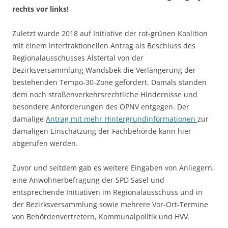
rechts vor links!
Zuletzt wurde 2018 auf Initiative der rot-grünen Koalition
mit einem interfraktionellen Antrag als Beschluss des
Regionalausschusses Alstertal von der
Bezirksversammlung Wandsbek die Verlängerung der
bestehenden Tempo-30-Zone gefordert. Damals standen
dem noch straßenverkehrsrechtliche Hindernisse und
besondere Anforderungen des ÖPNV entgegen. Der
damalige
Antrag mit mehr Hintergrundinformationen
zur
damaligen Einschätzung der Fachbehörde kann hier
abgerufen werden.
Zuvor und seitdem gab es weitere Eingaben von Anliegern,
eine Anwohnerbefragung der SPD Sasel und
entsprechende Initiativen im Regionalausschuss und in
der Bezirksversammlung sowie mehrere Vor-Ort-Termine
von Behördenvertretern, Kommunalpolitik und HVV.