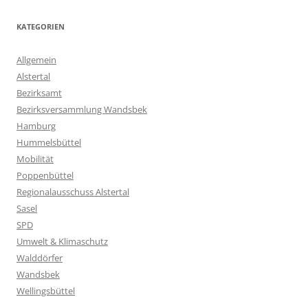
KATEGORIEN
Allgemein
Alstertal
Bezirksamt
Bezirksversammlung Wandsbek
Hamburg
Hummelsbüttel
Mobilität
Poppenbüttel
Regionalausschuss Alstertal
Sasel
SPD
Umwelt & Klimaschutz
Walddörfer
Wandsbek
Wellingsbüttel