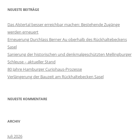
NEUESTE BEITRÄGE
Das Alstertal besser erreichbar machen: Bestehende Zugänge
werden erneuert
Erneuerung Durchlass Berner Au oberhalb des Rückhalte­beckens
Sasel
Sanierung der historischen und denkmalgeschützten Mellingburger
Schleuse – aktueller Stand
80 Jahre Hamburger Curiohaus-Prozesse
Verlängerung der Bauzeit am Rückhaltebecken Sasel
NEUESTE KOMMENTARE
ARCHIV
Juli 2026