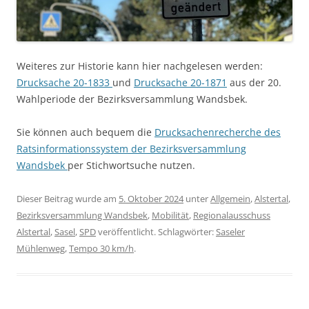
Weiteres zur Historie kann hier nachgelesen werden:
Drucksache 20-1833
und
Drucksache 20-1871
aus der 20.
Wahlperiode der Bezirksversammlung Wandsbek.
Sie können auch bequem die
Drucksachenrecherche des
Ratsinformationssystem der Bezirksversammlung
Wandsbek
per Stichwortsuche nutzen.
Dieser Beitrag wurde am
5. Oktober 2024
unter
Allgemein
,
Alstertal
,
Bezirksversammlung Wandsbek
,
Mobilität
,
Regionalausschuss
Alstertal
,
Sasel
,
SPD
veröffentlicht. Schlagwörter:
Saseler
Mühlenweg
,
Tempo 30 km/h
.