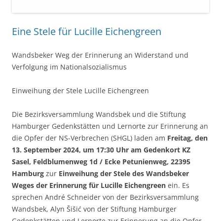
Eine Stele für Lucille Eichengreen
Wandsbeker Weg der Erinnerung an Widerstand und
Verfolgung im Nationalsozialismus
Einweihung der Stele Lucille Eichengreen
Die Bezirksversammlung Wandsbek und die Stiftung
Hamburger Gedenkstätten und Lernorte zur Erinnerung an
die Opfer der NS-Verbrechen (SHGL) laden am
Freitag, den
13. September 2024, um 17:30 Uhr am Gedenkort KZ
Sasel, Feldblumenweg 1d / Ecke Petunienweg, 22395
Hamburg
zur
Einweihung der Stele des Wandsbeker
Weges der Erinnerung für Lucille Eichengreen
ein. Es
sprechen André Schneider von der Bezirksversammlung
Wandsbek, Alyn Šišić von der Stiftung Hamburger
Gedenkstätten und Lernorte zur Erinnerung an die Opfer