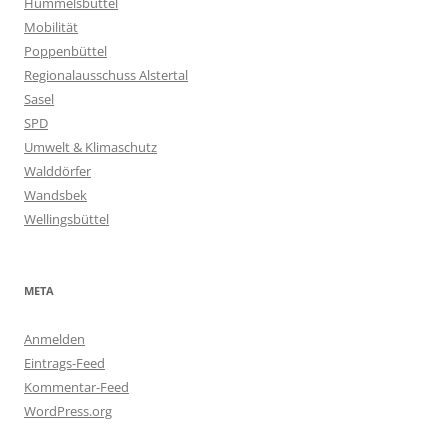
Hummelsbüttel
Mobilität
Poppenbüttel
Regionalausschuss Alstertal
Sasel
SPD
Umwelt & Klimaschutz
Walddörfer
Wandsbek
Wellingsbüttel
META
Anmelden
Eintrags-Feed
Kommentar-Feed
WordPress.org