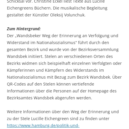
Schicksal vor. Christine Eckel liest Texte aus Lucille
Eichengreens Büchern. Die musikalische Begleitung
gestaltet der Künstler Oleksij Volunchuk.
Zum Hintergrund:
Der „Wandsbeker Weg der Erinnerung an Verfolgung und
Widerstand im Nationalsozialismus“ führt durch den
gesamten Bezirk und wurde von der Bezirksversammlung
Wandsbek initiiert. Stelen an verschiedenen Orten des
Bezirks widmen sich beispielhaft einzelnen Verfolgten oder
Kämpferinnen und Kämpfern des Widerstands im
Nationalsozialismus mit Bezug zum Bezirk Wandsbek. Über
QR-Codes auf den Stelen können vertiefende
Informationen über die Personen auf der Homepage des
Bezirksamtes Wandsbek abgerufen werden.
Weitere Informationen über den Weg der Erinnerung und
zu der Stele Lucille Eichengreen sind zu finden unter
https://www.hamburg.de/politik-und-