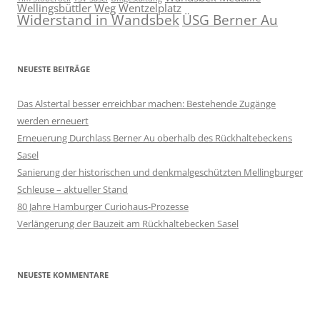
Wellingsbüttler Weg
Wentzelplatz
Widerstand in Wandsbek
ÜSG Berner Au
NEUESTE BEITRÄGE
Das Alstertal besser erreichbar machen: Bestehende Zugänge
werden erneuert
Erneuerung Durchlass Berner Au oberhalb des Rückhalte­beckens
Sasel
Sanierung der historischen und denkmalgeschützten Mellingburger
Schleuse – aktueller Stand
80 Jahre Hamburger Curiohaus-Prozesse
Verlängerung der Bauzeit am Rückhaltebecken Sasel
NEUESTE KOMMENTARE