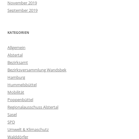
November 2019
September 2019
KATEGORIEN
Allgemein
Alstertal
Bezirksamt
Bezirksversammlung Wandsbek
Hamburg
Hummelsbüttel
Mobilität
Poppenbüttel
Regionalausschuss Alstertal
Sasel
SPD
Umwelt & Klimaschutz
Walddörfer