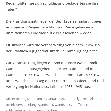
Reue, fühlten sie sich schuldig und bedauerten sie ihre
Taten?
Die Präsidiumsmitglieder der Bezirksversammlung tragen
Auszüge aus Zeugenberichten vor. Diese geben einen
unmittelbaren Eindruck auf das Geschehen wieder.
Musikalisch wird die Veranstaltung von einem Cello-Trio
der Staatlichen Jugendmusikschule Hamburg begleitet.
Zur Veranstaltung liegen die von der Bezirksversammlung
Wandsbek herausgegebenen Bücher „Widerstand in
Wandsbek 1933-1945“, „Wandsbek erinnert an 1933-1945“
und „Wandsbeker Weg der Erinnerung an Widerstand und
Verfolgung im Nationalsozialismus 1933-1945“ aus.
Dieser Beitrag wurde am
20. Januar 2026
unter
Allgemein
,
Alstertal
,
Bezirksversammlung Wandsbek
,
Wandsbek
veröffentlicht.
Schlagwörter:
Gedenkveranstaltung
.