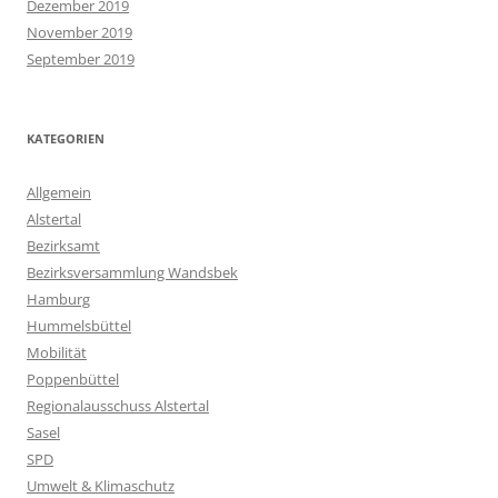
Dezember 2019
November 2019
September 2019
KATEGORIEN
Allgemein
Alstertal
Bezirksamt
Bezirksversammlung Wandsbek
Hamburg
Hummelsbüttel
Mobilität
Poppenbüttel
Regionalausschuss Alstertal
Sasel
SPD
Umwelt & Klimaschutz