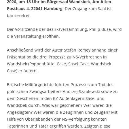
2026, um 18 Uhr im Bürgersaal Wandsbek, Am Alten
Posthaus 4, 22041 Hamburg
. Der Zugang zum Saal ist
barrierefrei.
Der Vorsitzende der Bezirksversammlung, Philip Buse, wird
die Veranstaltung eröffnen.
Anschließend wird der Autor Stefan Romey anhand einer
Präsentation die drei Prozesse zu NS-Verbrechen in
Wandsbek (Poppenbüttel Case, Sasel Case, Wandsbek
Case) erläutern.
Britische Militärgerichte führten Prozesse zum Tod des
polnischen Zwangsarbeiters Andrzej Szablewski sowie zu
dem Geschehen in den KZ-Außenlagern Sasel und
Wandsbek durch. Was war geschehen? Wer waren die
Angeklagten? Wer waren die Zeuginnen und Zeugen? Mit
Hilfe von Überlebenden der NS-Verfolgung konnten
Täterinnen und Täter ergriffen werden. Zeigten diese