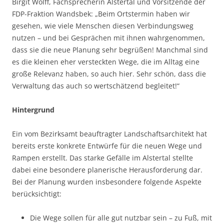
Birgit Wolff, Fachsprecherin Alstertal und Vorsitzende der
FDP-Fraktion Wandsbek: „Beim Ortstermin haben wir
gesehen, wie viele Menschen diesen Verbindungsweg
nutzen – und bei Gesprächen mit ihnen wahrgenommen,
dass sie die neue Planung sehr begrüßen! Manchmal sind
es die kleinen eher versteckten Wege, die im Alltag eine
große Relevanz haben, so auch hier. Sehr schön, dass die
Verwaltung das auch so wertschätzend begleitet!“
Hintergrund
Ein vom Bezirksamt beauftragter Landschaftsarchitekt hat
bereits erste konkrete Entwürfe für die neuen Wege und
Rampen erstellt. Das starke Gefälle im Alstertal stellte
dabei eine besondere planerische Herausforderung dar.
Bei der Planung wurden insbesondere folgende Aspekte
berücksichtigt:
Die Wege sollen für alle gut nutzbar sein – zu Fuß, mit