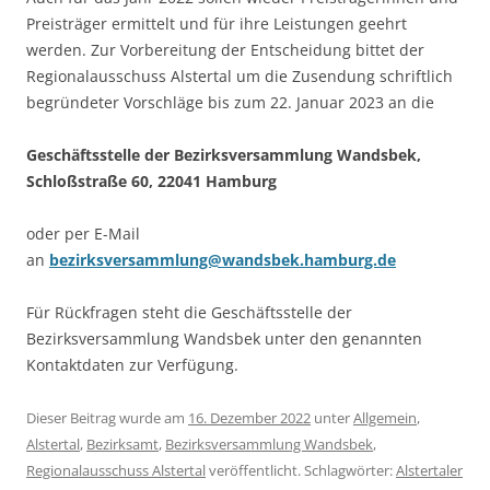
Preisträger ermittelt und für ihre Leistungen geehrt
werden. Zur Vorbereitung der Entscheidung bittet der
Regionalausschuss Alstertal um die Zusendung schriftlich
begründeter Vorschläge bis zum 22. Januar 2023 an die
Geschäftsstelle der Bezirksversammlung Wandsbek,
Schloßstraße 60, 22041 Hamburg
oder per E-Mail
an
bezirksversammlung@wandsbek.hamburg.de
Für Rückfragen steht die Geschäftsstelle der
Bezirksversammlung Wandsbek unter den genannten
Kontaktdaten zur Verfügung.
Dieser Beitrag wurde am
16. Dezember 2022
unter
Allgemein
,
Alstertal
,
Bezirksamt
,
Bezirksversammlung Wandsbek
,
Regionalausschuss Alstertal
veröffentlicht. Schlagwörter:
Alstertaler