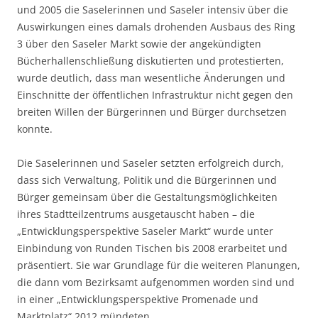
und 2005 die Saselerinnen und Saseler intensiv über die
Auswirkungen eines damals drohenden Ausbaus des Ring
3 über den Saseler Markt sowie der angekündigten
Bücherhallenschließung diskutierten und protestierten,
wurde deutlich, dass man wesentliche Änderungen und
Einschnitte der öffentlichen Infrastruktur nicht gegen den
breiten Willen der Bürgerinnen und Bürger durchsetzen
konnte.
Die Saselerinnen und Saseler setzten erfolgreich durch,
dass sich Verwaltung, Politik und die Bürgerinnen und
Bürger gemeinsam über die Gestaltungsmöglichkeiten
ihres Stadtteilzentrums ausgetauscht haben – die
„Entwicklungsperspektive Saseler Markt“ wurde unter
Einbindung von Runden Tischen bis 2008 erarbeitet und
präsentiert. Sie war Grundlage für die weiteren Planungen,
die dann vom Bezirksamt aufgenommen worden sind und
in einer „Entwicklungsperspektive Promenade und
Marktplatz“ 2012 mündeten.