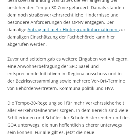
Bezirksversammlung Wandsbek die Verlängerung der
bestehenden Tempo-30-Zone gefordert. Damals standen
dem noch straßenverkehrsrechtliche Hindernisse und
besondere Anforderungen des ÖPNV entgegen. Der
damalige
Antrag mit mehr Hintergrundinformationen
zur
damaligen Einschätzung der Fachbehörde kann hier
abgerufen werden.
Zuvor und seitdem gab es weitere Eingaben von Anliegern,
eine Anwohnerbefragung der SPD Sasel und
entsprechende Initiativen im Regionalausschuss und in
der Bezirksversammlung sowie mehrere Vor-Ort-Termine
von Behördenvertretern, Kommunalpolitik und HVV.
Die Tempo-30-Regelung soll für mehr Verkehrssicherheit
aller Verkehrsteilnehmer sorgen. In dem Bereich sind viele
Schülerinnen und Schüler der Schule Alsterredder und des
GOA unterwegs, die nun hoffentlich sicherer unterwegs
sein können. Für alle gilt es, jetzt die neue