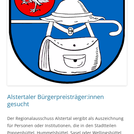
Alstertaler Bürgerpreisträger:innen
gesucht
Der Regionalausschuss Alstertal vergibt als Auszeichnung
für Personen oder Institutionen, die in den Stadtteilen
Poppenbüttel, Hummelsbüttel, Sasel oder Wellingsbüttel