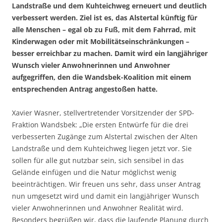
Landstraße und dem Kuhteichweg erneuert und deutlich
verbessert werden. Ziel ist es, das Alstertal künftig für
alle Menschen – egal ob zu Fuß, mit dem Fahrrad, mit
Kinderwagen oder mit Mobilitätseinschränkungen –
besser erreichbar zu machen. Damit wird ein langjähriger
Wunsch vieler Anwohnerinnen und Anwohner
aufgegriffen, den die Wandsbek-Koalition mit einem
entsprechenden Antrag angestoßen hatte.
Xavier Wasner, stellvertretender Vorsitzender der SPD-
Fraktion Wandsbek: „Die ersten Entwürfe für die drei
verbesserten Zugänge zum Alstertal zwischen der Alten
Landstraße und dem Kuhteichweg liegen jetzt vor. Sie
sollen für alle gut nutzbar sein, sich sensibel in das
Gelände einfügen und die Natur möglichst wenig
beeinträchtigen. Wir freuen uns sehr, dass unser Antrag
nun umgesetzt wird und damit ein langjähriger Wunsch
vieler Anwohnerinnen und Anwohner Realität wird.
Besonders begrüßen wir, dass die laufende Planung durch