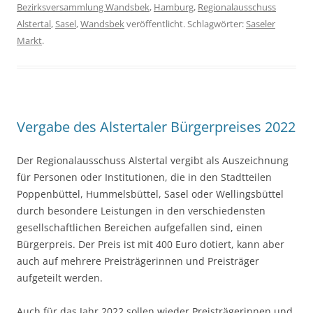
Bezirksversammlung Wandsbek
,
Hamburg
,
Regionalausschuss
Alstertal
,
Sasel
,
Wandsbek
veröffentlicht. Schlagwörter:
Saseler
Markt
.
Vergabe des Alstertaler Bürgerpreises 2022
Der Regionalausschuss Alstertal vergibt als Auszeichnung
für Personen oder Institutionen, die in den Stadtteilen
Poppenbüttel, Hummelsbüttel, Sasel oder Wellingsbüttel
durch besondere Leistungen in den verschiedensten
gesellschaftlichen Bereichen aufgefallen sind, einen
Bürgerpreis. Der Preis ist mit 400 Euro dotiert, kann aber
auch auf mehrere Preisträgerinnen und Preisträger
aufgeteilt werden.
Auch für das Jahr 2022 sollen wieder Preisträgerinnen und