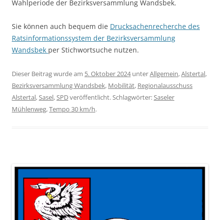
Wahlperiode der Bezirksversammlung Wandsbek.
Sie können auch bequem die
Drucksachenrecherche des
Ratsinformationssystem der Bezirksversammlung
Wandsbek
per Stichwortsuche nutzen.
Dieser Beitrag wurde am
5. Oktober 2024
unter
Allgemein
,
Alstertal
,
Bezirksversammlung Wandsbek
,
Mobilität
,
Regionalausschuss
Alstertal
,
Sasel
,
SPD
veröffentlicht. Schlagwörter:
Saseler
Mühlenweg
,
Tempo 30 km/h
.