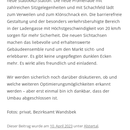
neue StadtRAD-Station. Die neue Promenade mit
zahlreichen Sitzgelegenheiten und mit Schachfeld lädt
zum Verweilen und zum Klönschnack ein. Die barrierefreie
Gestaltung und der besonders verkehrsberuhigte Bereich
in der Ladengasse mit Höchstgeschwindigkeit von 20 km/h
sorgen für mehr Sicherheit. Die neuen Sichtachsen
machen das liebevolle und erhaltenswerte
Gebäudeensemble rund um den Markt sicht- und
erlebbarer. Es gibt keine ungepflegten dunklen Ecken
mehr. Es wirkt alles freundlich und einladend.
Wir werden sicherlich noch darüber diskutieren, ob und
welche weiteren Optimierungsmöglichkeiten erkannt
werden – aber erst einmal bin ich dankbar, dass der
Umbau abgeschlossen ist.
Fotos: privat, Bezirksamt Wandsbek
Dieser Beitrag wurde am
10. April 2023
unter
Alstertal
,