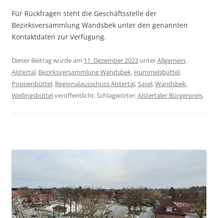
Für Rückfragen steht die Geschäftsstelle der
Bezirksversammlung Wandsbek unter den genannten
Kontaktdaten zur Verfügung.
Dieser Beitrag wurde am
11. Dezember 2023
unter
Allgemein
,
Alstertal
,
Bezirksversammlung Wandsbek
,
Hummelsbüttel
,
Poppenbüttel
,
Regionalausschuss Alstertal
,
Sasel
,
Wandsbek
,
Wellingsbüttel
veröffentlicht. Schlagwörter:
Alstertaler Bürgerpreis
.