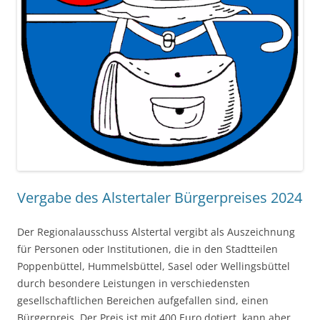
Vergabe des Alstertaler Bürgerpreises 2024
Der Regionalausschuss Alstertal vergibt als Auszeichnung
für Personen oder Institutionen, die in den Stadtteilen
Poppenbüttel, Hummelsbüttel, Sasel oder Wellingsbüttel
durch besondere Leistungen in verschiedensten
gesellschaftlichen Bereichen aufgefallen sind, einen
Bürgerpreis. Der Preis ist mit 400 Euro dotiert, kann aber