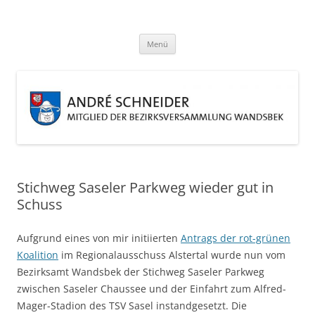
Zum
Inhalt
André Schneider
springen
Eine weitere WordPress-Website
Menü
Stichweg Saseler Parkweg wieder gut in
Schuss
Aufgrund eines von mir initiierten
Antrags der rot-grünen
Koalition
im Regionalausschuss Alstertal wurde nun vom
Bezirksamt Wandsbek der Stichweg Saseler Parkweg
zwischen Saseler Chaussee und der Einfahrt zum Alfred-
Mager-Stadion des TSV Sasel instandgesetzt. Die