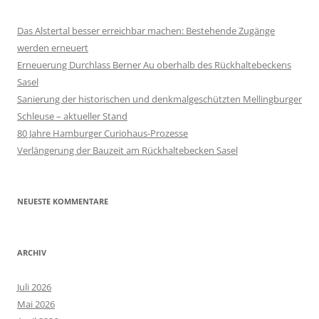
Das Alstertal besser erreichbar machen: Bestehende Zugänge
werden erneuert
Erneuerung Durchlass Berner Au oberhalb des Rückhalte­beckens
Sasel
Sanierung der historischen und denkmalgeschützten Mellingburger
Schleuse – aktueller Stand
80 Jahre Hamburger Curiohaus-Prozesse
Verlängerung der Bauzeit am Rückhaltebecken Sasel
NEUESTE KOMMENTARE
ARCHIV
Juli 2026
Mai 2026