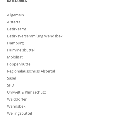
KATEGORIEN
Allgemein
Alstertal
Bezirksamt
Bezirksversammlung Wandsbek
Hamburg
Hummelsbüttel
Mobilität
Poppenbüttel
Regionalausschuss Alstertal
Sasel
SPD
Umwelt & Klimaschutz
Walddörfer
Wandsbek
Wellingsbüttel