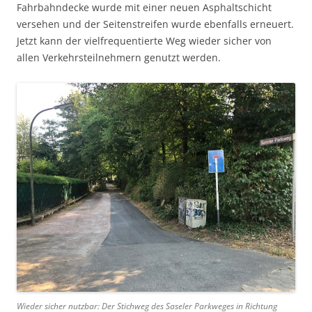
Fahrbahndecke wurde mit einer neuen Asphaltschicht
versehen und der Seitenstreifen wurde ebenfalls erneuert.
Jetzt kann der vielfrequentierte Weg wieder sicher von
allen Verkehrsteilnehmern genutzt werden.
Wieder sicher nutzbar: Der Stichweg des Saseler Parkweges in Richtung