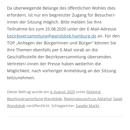
Da überwiegende Belange des öffentlichen Wohles dies
erfordern, ist nur ein begrenzter Zugang für Besucher/-
innen der Sitzung möglich. Bitte melden Sie Ihre
Teilnahme bis zum 25.08.2020 unter der E-Mail-Adresse
bezirksversammlung@wandsbek.hamburg.de
an. Für den
TOP „Anliegen der Bürgerinnen und Bürger“ können Sie
Ihre Themen ebenfalls per E-Mail vorab an die
Geschäftsstelle der Bezirksversammlung übersenden.
Vertreter/-innen der Presse haben weiterhin die
Möglichkeit, nach vorheriger Anmeldung an der Sitzung
teilzunehmen.
Dieser Beitrag wurde am
4. August 2020
unter
Alstertal
,
Bezirksversammlung Wandsbek
,
Regionalausschuss Alstertal
,
Sasel
,
Wandsbek
veröffentlicht. Schlagwörter:
Saseler Markt
.