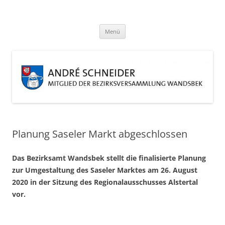
Zum
Inhalt
André Schneider
springen
Eine weitere WordPress-Website
Menü
Planung Saseler Markt abgeschlossen
Das Bezirksamt Wandsbek stellt die finalisierte Planung
zur Umgestaltung des Saseler Marktes am 26. August
2020 in der Sitzung des Regionalausschusses Alstertal
vor.