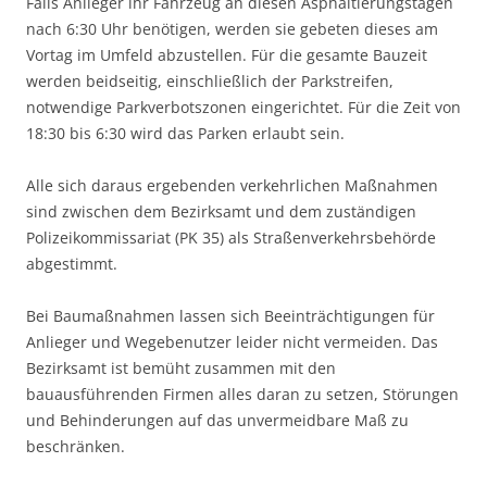
Falls Anlieger ihr Fahrzeug an diesen Asphaltierungstagen
nach 6:30 Uhr benötigen, werden sie gebeten dieses am
Vortag im Umfeld abzustellen. Für die gesamte Bauzeit
werden beidseitig, einschließlich der Parkstreifen,
notwendige Parkverbotszonen eingerichtet. Für die Zeit von
18:30 bis 6:30 wird das Parken erlaubt sein.
Alle sich daraus ergebenden verkehrlichen Maßnahmen
sind zwischen dem Bezirksamt und dem zuständigen
Polizeikommissariat (PK 35) als Straßenverkehrsbehörde
abgestimmt.
Bei Baumaßnahmen lassen sich Beeinträchtigungen für
Anlieger und Wegebenutzer leider nicht vermeiden. Das
Bezirksamt ist bemüht zusammen mit den
bauausführenden Firmen alles daran zu setzen, Störungen
und Behinderungen auf das unvermeidbare Maß zu
beschränken.