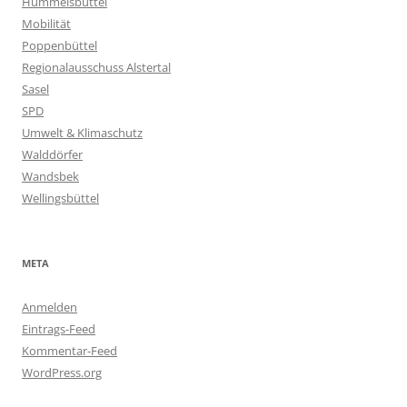
Hummelsbüttel
Mobilität
Poppenbüttel
Regionalausschuss Alstertal
Sasel
SPD
Umwelt & Klimaschutz
Walddörfer
Wandsbek
Wellingsbüttel
META
Anmelden
Eintrags-Feed
Kommentar-Feed
WordPress.org