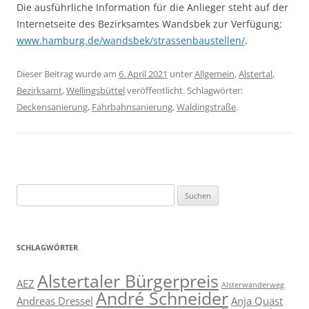
Die ausführliche Information für die Anlieger steht auf der
Internetseite des Bezirksamtes Wandsbek zur Verfügung:
www.hamburg.de/wandsbek/strassenbaustellen/
.
Dieser Beitrag wurde am
6. April 2021
unter
Allgemein
,
Alstertal
,
Bezirksamt
,
Wellingsbüttel
veröffentlicht. Schlagwörter:
Deckensanierung
,
Fahrbahnsanierung
,
Waldingstraße
.
Suchen
nach:
SCHLAGWÖRTER
Alstertaler Bürgerpreis
AEZ
Alsterwanderweg
André Schneider
Andreas Dressel
Anja Quast