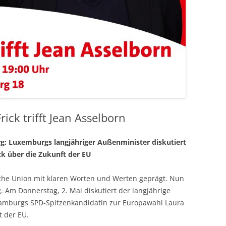
ick trifft Jean Asselborn
: Luxemburgs langjähriger Außenminister diskutiert
ck über die Zukunft der EU
ische Union mit klaren Worten und Werten geprägt. Nun
. Am Donnerstag, 2. Mai diskutiert der langjährige
amburgs SPD-Spitzenkandidatin zur Europawahl Laura
t der EU.