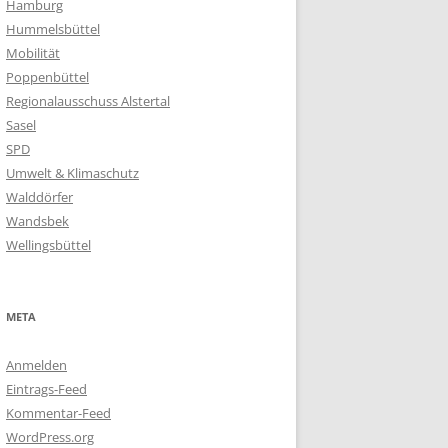
Hamburg
Hummelsbüttel
Mobilität
Poppenbüttel
Regionalausschuss Alstertal
Sasel
SPD
Umwelt & Klimaschutz
Walddörfer
Wandsbek
Wellingsbüttel
META
Anmelden
Eintrags-Feed
Kommentar-Feed
WordPress.org