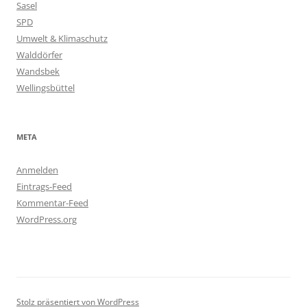
Sasel
SPD
Umwelt & Klimaschutz
Walddörfer
Wandsbek
Wellingsbüttel
META
Anmelden
Eintrags-Feed
Kommentar-Feed
WordPress.org
Stolz präsentiert von WordPress