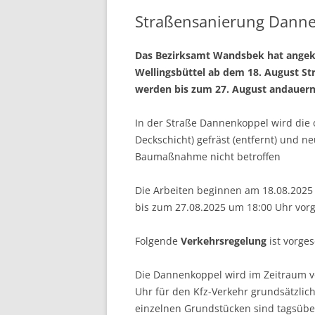
Straßensanierung Dann
Das Bezirksamt Wandsbek hat angekü
Wellingsbüttel ab dem 18. August St
werden bis zum 27. August andauern
In der Straße Dannenkoppel wird die 
Deckschicht) gefräst (entfernt) und n
Baumaßnahme nicht betroffen
Die Arbeiten beginnen am 18.08.2025 u
bis zum 27.08.2025 um 18:00 Uhr vor
Folgende
Verkehrsregelung
ist vorge
Die Dannenkoppel wird im Zeitraum v
Uhr für den Kfz-Verkehr grundsätzlic
einzelnen Grundstücken sind tagsüber 