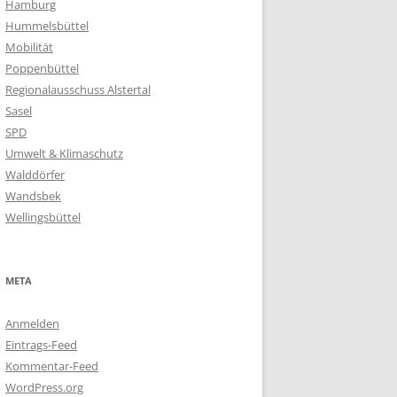
Hamburg
Hummelsbüttel
Mobilität
Poppenbüttel
Regionalausschuss Alstertal
Sasel
SPD
Umwelt & Klimaschutz
Walddörfer
Wandsbek
Wellingsbüttel
META
Anmelden
Eintrags-Feed
Kommentar-Feed
WordPress.org