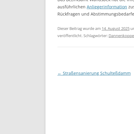
ausführlichen
Anliegerinformation
zus
Rückfragen und Abstimmungsbedarfen 
Dieser Beitrag wurde am
14. August 2025
u
veröffentlicht. Schlagwörter:
Dannenkoppe
Beitragsnavigation
←
Straßensanierung Schulteßdamm