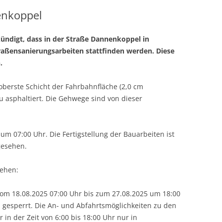
enkoppel
ndigt, dass in der Straße
Dannenkoppel in
raßensanierungsarbeiten stattfinden werden. Diese
.
oberste Schicht der Fahrbahnfläche (2,0 cm
eu asphaltiert. Die Gehwege sind von dieser
m 07:00 Uhr. Die Fertigstellung der Bauarbeiten ist
gesehen.
sehen:
om 18.08.2025 07:00 Uhr bis zum 27.08.2025 um 18:00
h gesperrt. Die An- und Abfahrtsmöglichkeiten zu den
in der Zeit von 6:00 bis 18:00 Uhr nur in