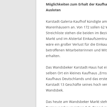
Möglichkeiten zum Erhalt der Kauf
Ausloten
Karstadt-Galeria-Kaufhof kündigte am
Warenhäusern an. Von 172 sollen 62 
Streichliste stehen die beiden im B
Markt und im Alstertal Einkaufszentr
wäre ein großer Verlust für die Einka
betroffenen Mitarbeiterinnen und Mita
erhalten.
Das Wandsbeker Karstadt-Haus hat ein
selben Ort ein kleines Kaufhaus „Erns
Kaufhaus Deutschlands und das erste
Karstadt 13 Geschäfte seines hoch ve
Wandsbek.
Das heute am Wandsbeker Markt ste