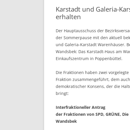
Karstadt und Galeria-Ka
erhalten
Der Hauptausschuss der Bezirksversa
der Sommerpause mit den aktuell be
und Galeria-Karstadt Warenhäuser. Be
Wandsbek: Das Karstadt-Haus am Wan
Einkaufszentrum in Poppenbüttel.
Die Fraktionen haben zwei vorgelegt
Fraktion zusammengeführt, dem auch d
demokratischer Konsens, der die Ha
bringt:
Interfraktioneller Antrag
der Fraktionen von SPD, GRÜNE, Die
Wandsbek