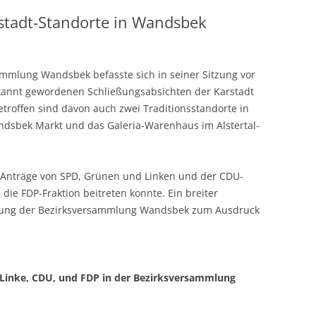
rstadt-Standorte in Wandsbek
mmlung Wandsbek befasste sich in seiner Sitzung vor
kannt gewordenen Schließungsabsichten der Karstadt
troffen sind davon auch zwei Traditionsstandorte in
dsbek Markt und das Galeria-Warenhaus im Alstertal-
e Anträge von SPD, Grünen und Linken und der CDU-
ie FDP-Fraktion beitreten konnte. Ein breiter
ltung der Bezirksversammlung Wandsbek zum Ausdruck
 Linke, CDU, und FDP in der Bezirksversammlung