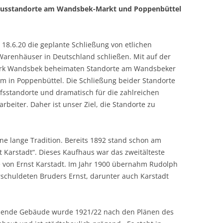
hausstandorte am Wandsbek-Markt und Poppenbüttel
 18.6.20 die geplante Schließung von etlichen
Warenhäuser in Deutschland schließen. Mit auf der
ezirk Wandsbek beheimaten Standorte am Wandsbeker
um in Poppenbüttel. Die Schließung beider Standorte
ufsstandorte und dramatisch für die zahlreichen
rbeiter. Daher ist unser Ziel, die Standorte zu
e lange Tradition. Bereits 1892 stand schon am
t Karstadt“. Dieses Kaufhaus war das zweitälteste
 von Ernst Karstadt. Im Jahr 1900 übernahm Rudolph
rschuldeten Bruders Ernst, darunter auch Karstadt
hende Gebäude wurde 1921/22 nach den Plänen des