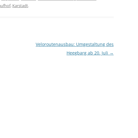
aufhof
,
Karstadt
.
Veloroutenausbau: Umgestaltung des
Heegbarg ab 20. Juli
→