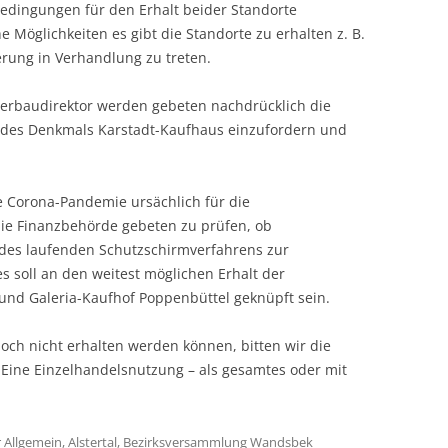
dingungen für den Erhalt beider Standorte
e Möglichkeiten es gibt die Standorte zu erhalten z. B.
rung in Verhandlung zu treten.
erbaudirektor werden gebeten nachdrücklich die
t des Denkmals Karstadt-Kaufhaus einzufordern und
die Corona-Pandemie ursächlich für die
die Finanzbehörde gebeten zu prüfen, ob
des laufenden Schutzschirmverfahrens zur
soll an den weitest möglichen Erhalt der
und Galeria-Kaufhof Poppenbüttel geknüpft sein.
noch nicht erhalten werden können, bitten wir die
Eine Einzelhandelsnutzung – als gesamtes oder mit
r
Allgemein
,
Alstertal
,
Bezirksversammlung Wandsbek