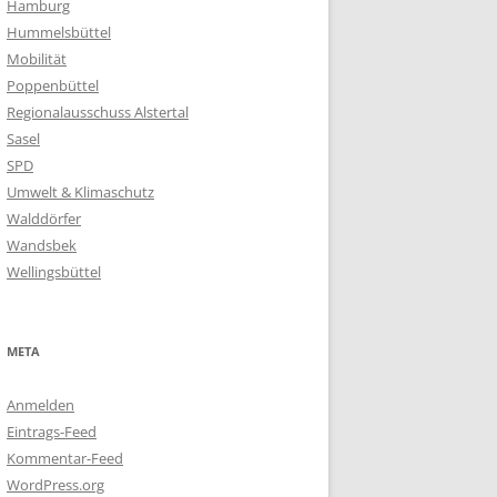
Hamburg
Hummelsbüttel
Mobilität
Poppenbüttel
Regionalausschuss Alstertal
Sasel
SPD
Umwelt & Klimaschutz
Walddörfer
Wandsbek
Wellingsbüttel
META
Anmelden
Eintrags-Feed
Kommentar-Feed
WordPress.org