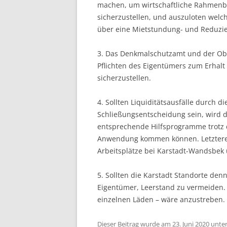
machen, um wirtschaftliche Rahmenbe
sicherzustellen, und auszuloten welch
über eine Mietstundung- und Reduzie
3. Das Denkmalschutzamt und der Ob
Pflichten des Eigentümers zum Erhal
sicherzustellen.
4. Sollten Liquiditätsausfälle durch 
Schließungsentscheidung sein, wird 
entsprechende Hilfsprogramme trotz 
Anwendung kommen können. Letzteres 
Arbeitsplätze bei Karstadt-Wandsbek 
5. Sollten die Karstadt Standorte den
Eigentümer, Leerstand zu vermeiden. 
einzelnen Läden – wäre anzustreben.
Dieser Beitrag wurde am
23. Juni 2020
unte