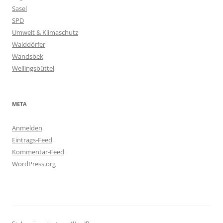
Sasel
SPD
Umwelt & Klimaschutz
Walddörfer
Wandsbek
Wellingsbüttel
META
Anmelden
Eintrags-Feed
Kommentar-Feed
WordPress.org