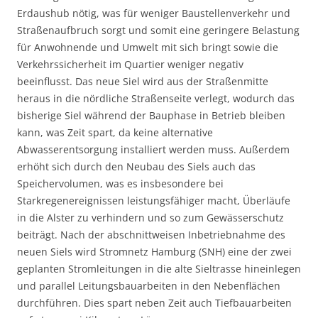
Erdaushub nötig, was für weniger Baustellenverkehr und
Straßenaufbruch sorgt und somit eine geringere Belastung
für Anwohnende und Umwelt mit sich bringt sowie die
Verkehrssicherheit im Quartier weniger negativ
beeinflusst. Das neue Siel wird aus der Straßenmitte
heraus in die nördliche Straßenseite verlegt, wodurch das
bisherige Siel während der Bauphase in Betrieb bleiben
kann, was Zeit spart, da keine alternative
Abwasserentsorgung installiert werden muss. Außerdem
erhöht sich durch den Neubau des Siels auch das
Speichervolumen, was es insbesondere bei
Starkregenereignissen leistungsfähiger macht, Überläufe
in die Alster zu verhindern und so zum Gewässerschutz
beiträgt. Nach der abschnittweisen Inbetriebnahme des
neuen Siels wird Stromnetz Hamburg (SNH) eine der zwei
geplanten Stromleitungen in die alte Sieltrasse hineinlegen
und parallel Leitungsbauarbeiten in den Nebenflächen
durchführen. Dies spart neben Zeit auch Tiefbauarbeiten