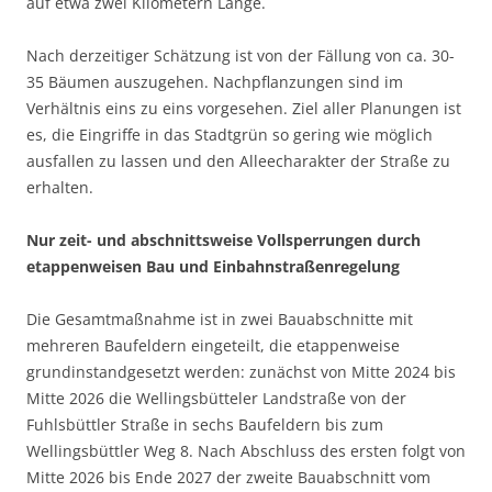
auf etwa zwei Kilometern Länge.
Nach derzeitiger Schätzung ist von der Fällung von ca. 30-
35 Bäumen auszugehen. Nachpflanzungen sind im
Verhältnis eins zu eins vorgesehen. Ziel aller Planungen ist
es, die Eingriffe in das Stadtgrün so gering wie möglich
ausfallen zu lassen und den Alleecharakter der Straße zu
erhalten.
Nur zeit- und abschnittsweise Vollsperrungen durch
etappenweisen Bau und Einbahnstraßenregelung
Die Gesamtmaßnahme ist in zwei Bauabschnitte mit
mehreren Baufeldern eingeteilt, die etappenweise
grundinstandgesetzt werden: zunächst von Mitte 2024 bis
Mitte 2026 die Wellingsbütteler Landstraße von der
Fuhlsbüttler Straße in sechs Baufeldern bis zum
Wellingsbüttler Weg 8. Nach Abschluss des ersten folgt von
Mitte 2026 bis Ende 2027 der zweite Bauabschnitt vom