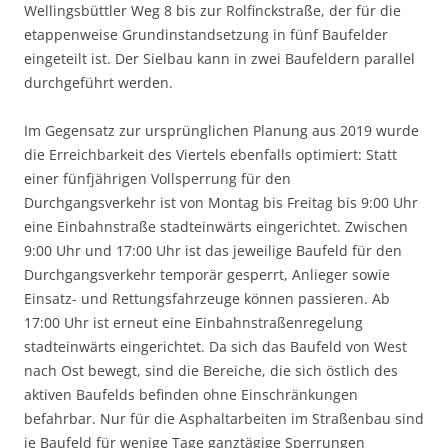
Wellingsbüttler Weg 8 bis zur Rolfinckstraße, der für die
etappenweise Grundinstandsetzung in fünf Baufelder
eingeteilt ist. Der Sielbau kann in zwei Baufeldern parallel
durchgeführt werden.
Im Gegensatz zur ursprünglichen Planung aus 2019 wurde
die Erreichbarkeit des Viertels ebenfalls optimiert: Statt
einer fünfjährigen Vollsperrung für den
Durchgangsverkehr ist von Montag bis Freitag bis 9:00 Uhr
eine Einbahnstraße stadteinwärts eingerichtet. Zwischen
9:00 Uhr und 17:00 Uhr ist das jeweilige Baufeld für den
Durchgangsverkehr temporär gesperrt, Anlieger sowie
Einsatz- und Rettungsfahrzeuge können passieren. Ab
17:00 Uhr ist erneut eine Einbahnstraßenregelung
stadteinwärts eingerichtet. Da sich das Baufeld von West
nach Ost bewegt, sind die Bereiche, die sich östlich des
aktiven Baufelds befinden ohne Einschränkungen
befahrbar. Nur für die Asphaltarbeiten im Straßenbau sind
je Baufeld für wenige Tage ganztägige Sperrungen