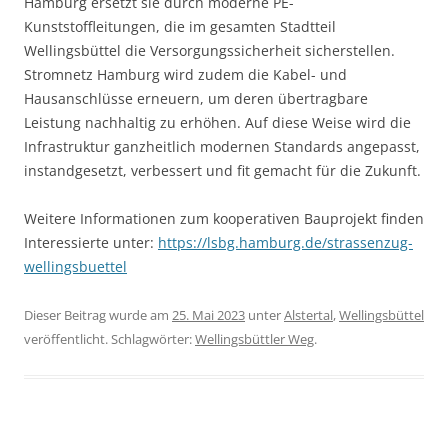
Hamburg ersetzt sie durch moderne PE-
Kunststoffleitungen, die im gesamten Stadtteil
Wellingsbüttel die Versorgungssicherheit sicherstellen.
Stromnetz Hamburg wird zudem die Kabel- und
Hausanschlüsse erneuern, um deren übertragbare
Leistung nachhaltig zu erhöhen. Auf diese Weise wird die
Infrastruktur ganzheitlich modernen Standards angepasst,
instandgesetzt, verbessert und fit gemacht für die Zukunft.
Weitere Informationen zum kooperativen Bauprojekt finden
Interessierte unter:
https://lsbg.hamburg.de/strassenzug-
wellingsbuettel
Dieser Beitrag wurde am
25. Mai 2023
unter
Alstertal
,
Wellingsbüttel
veröffentlicht. Schlagwörter:
Wellingsbüttler Weg
.