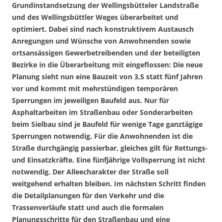
Grundinstandsetzung der Wellingsbütteler Landstraße
und des Wellingsbüttler Weges überarbeitet und
optimiert. Dabei sind nach konstruktivem Austausch
Anregungen und Wünsche von Anwohnenden sowie
ortsansässigen Gewerbetreibenden und der beteiligten
Bezirke in die Überarbeitung mit eingeflossen: Die neue
Planung sieht nun eine Bauzeit von 3,5 statt fünf Jahren
vor und kommt mit mehrstündigen temporären
Sperrungen im jeweiligen Baufeld aus. Nur für
Asphaltarbeiten im Straßenbau oder Sonderarbeiten
beim Sielbau sind je Baufeld für wenige Tage ganztägige
Sperrungen notwendig. Für die Anwohnenden ist die
Straße durchgängig passierbar, gleiches gilt für Rettungs-
und Einsatzkräfte. Eine fünfjährige Vollsperrung ist nicht
notwendig. Der Alleecharakter der Straße soll
weitgehend erhalten bleiben. Im nächsten Schritt finden
die Detailplanungen für den Verkehr und die
Trassenverläufe statt und auch die formalen
Planungsschritte für den Straßenbau und eine