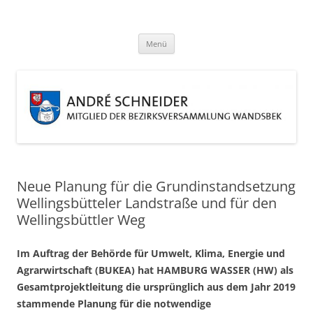
Zum
Inhalt
André Schneider
springen
Eine weitere WordPress-Website
Menü
Neue Planung für die Grundinstandsetzung
Wellingsbütteler Landstraße und für den
Wellingsbüttler Weg
Im Auftrag der Behörde für Umwelt, Klima, Energie und
Agrarwirtschaft (BUKEA) hat HAMBURG WASSER (HW) als
Gesamtprojektleitung die ursprünglich aus dem Jahr 2019
stammende Planung für die notwendige