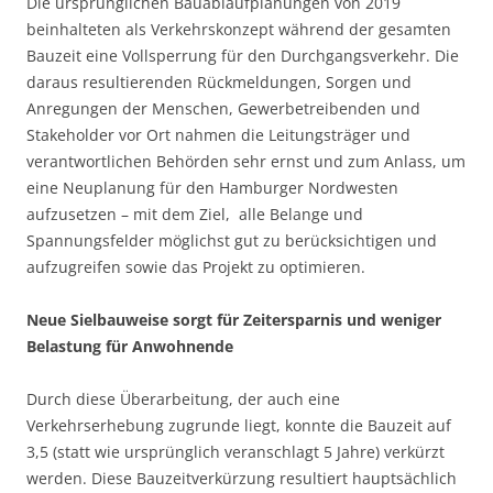
Die ursprünglichen Bauablaufplanungen von 2019
beinhalteten als Verkehrskonzept während der gesamten
Bauzeit eine Vollsperrung für den Durchgangsverkehr. Die
daraus resultierenden Rückmeldungen, Sorgen und
Anregungen der Menschen, Gewerbetreibenden und
Stakeholder vor Ort nahmen die Leitungsträger und
verantwortlichen Behörden sehr ernst und zum Anlass, um
eine Neuplanung für den Hamburger Nordwesten
aufzusetzen – mit dem Ziel, alle Belange und
Spannungsfelder möglichst gut zu berücksichtigen und
aufzugreifen sowie das Projekt zu optimieren.
Neue Sielbauweise sorgt für Zeitersparnis und weniger
Belastung für Anwohnende
Durch diese Überarbeitung, der auch eine
Verkehrserhebung zugrunde liegt, konnte die Bauzeit auf
3,5 (statt wie ursprünglich veranschlagt 5 Jahre) verkürzt
werden. Diese Bauzeitverkürzung resultiert hauptsächlich