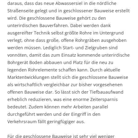
daraus, dass das neue Abwassersiel in die nördliche
Straßenseite gelegt und in geschlossener Bauweise erstellt
wird. Die geschlossene Bauweise gehört zu den
unterirdischen Bauverfahren. Dabei werden dank
ausgereifter Technik selbst größte Rohre im Untergrund
verlegt, ohne dass große, offene Rohrgräben ausgehoben
werden müssen. Lediglich Start- und Zielgruben sind
vonnöten, damit das zum Einsatz kommende unterirdische
Bohrgerät Boden abbauen und Platz für die neu zu
legenden Rohrelemente schaffen kann. Durch aktuelle
Marktentwicklungen stellt sich die geschlossene Bauweise
als wirtschaftlich vergleichbar zur bisher vorgesehenen
offenen Bauweise dar. So lässt sich der Tiefbauaufwand
erheblich reduzieren, was eine enorme Zeitersparnis
bedeutet. Zudem können mehr Arbeiten parallel
durchgeführt werden und der Eingriff in den
Verkehrsraum fällt geringfügiger aus.
Für die geschlossene Bauweise ist sehr viel weniger