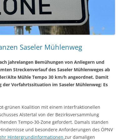
ganzen Saseler Mühlenweg
 Nach jahrelangen Bemühungen von Anliegern und
mten Streckenverlauf des Saseler Mühlenweges ab
dder/Alte Mühle Tempo 30 km/h angeordnet. Damit
 der Vorfahrtssituation im Saseler Mühlenweg: Es
rot-grünen Koalition mit einem interfraktionellen
schusses Alstertal von der Bezirksversammlung
ehenden Tempo-30-Zone gefordert. Damals standen
 Hindernisse und besondere Anforderungen des ÖPNV
ehr Hintergrundinformationen
zur damaligen