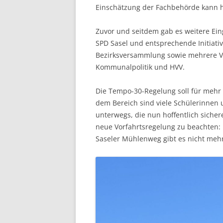
Einschätzung der Fachbehörde kann 
Zuvor und seitdem gab es weitere Ei
SPD Sasel und entsprechende Initiati
Bezirksversammlung sowie mehrere V
Kommunalpolitik und HVV.
Die Tempo-30-Regelung soll für mehr 
dem Bereich sind viele Schülerinnen
unterwegs, die nun hoffentlich sichere
neue Vorfahrtsregelung zu beachten: Es
Saseler Mühlenweg gibt es nicht mehr