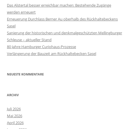
Das Alstertal besser erreichbar machen: Bestehende Zugänge
werden erneuert
Erneuerung Durchlass Berner Au oberhalb des Rückhalte­beckens
Sasel
Sanierung der historischen und denkmalgeschützten Mellingburger
Schleuse – aktueller Stand
80 Jahre Hamburger Curiohaus-Prozesse
Verlängerung der Bauzeit am Rückhaltebecken Sasel
NEUESTE KOMMENTARE
ARCHIV
Juli 2026
Mai 2026
April 2026