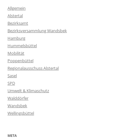
Allgemein
Alstertal
Bezirksamt
Bezirksversammlung Wandsbek
Hamburg
Hummelsbüttel
Mobilität
Poppenbüttel
Regionalausschuss Alstertal
Sasel
SPD
Umwelt & Klimaschutz
Walddörfer
Wandsbek
Wellingsbüttel
META