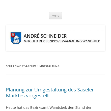
Zum
Inhalt
André Schneider
springen
Eine weitere WordPress-Website
Menü
SCHLAGWORT-ARCHIV:
UMGESTALTUNG
Planung zur Umgestaltung des Saseler
Marktes vorgestellt
Heute hat das Bezirksamt Wandsbek den Stand der