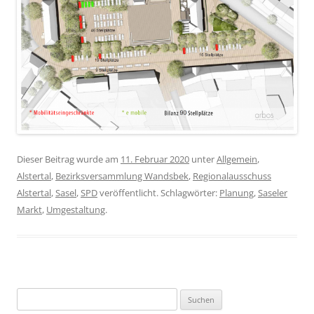
Dieser Beitrag wurde am
11. Februar 2020
unter
Allgemein
,
Alstertal
,
Bezirksversammlung Wandsbek
,
Regionalausschuss
Alstertal
,
Sasel
,
SPD
veröffentlicht. Schlagwörter:
Planung
,
Saseler
Markt
,
Umgestaltung
.
Suchen
nach: