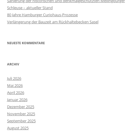
Sanierung der historischen und denkmalgeschützten Mellingburger
Schleuse – aktueller Stand
80 Jahre Hamburger Curiohaus-Prozesse
Verlängerung der Bauzeit am Rückhaltebecken Sasel
NEUESTE KOMMENTARE
ARCHIV
Juli 2026
Mai 2026
April 2026
Januar 2026
Dezember 2025
November 2025
September 2025
August 2025