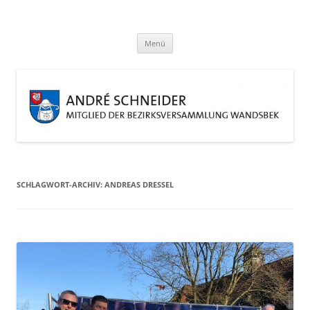
Zum
Inhalt
André Schneider
springen
Eine weitere WordPress-Website
Menü
SCHLAGWORT-ARCHIV:
ANDREAS DRESSEL