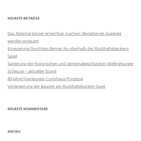
NEUESTE BEITRÄGE
Das Alstertal besser erreichbar machen: Bestehende Zugänge
werden erneuert
Erneuerung Durchlass Berner Au oberhalb des Rückhalte­beckens
Sasel
Sanierung der historischen und denkmalgeschützten Mellingburger
Schleuse – aktueller Stand
80 Jahre Hamburger Curiohaus-Prozesse
Verlängerung der Bauzeit am Rückhaltebecken Sasel
NEUESTE KOMMENTARE
ARCHIV