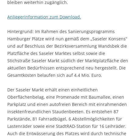
bleiben weiterhin zugänglich.
Anliegerinformation zum Download.
Hintergrund: Im Rahmen des Sanierungsprogramms
Hamburger Plätze wird nun gemäß dem „Saseler Konsens“
und auf Beschluss der Bezirksversammlung Wandsbek die
Platzfläche des Saseler Marktes selbst sowie die
Stichstraße Saseler Markt südlich der Marktplatzfläche den
aktuellen Bedürfnissen entsprechend neu hergestellt. Die
Gesamtkosten belaufen sich auf 4.4 Mio. Euro.
Der Saseler Markt erhält einen einheitlichen
Oberflächenbelag, eine Promenade mit Baumallee, einen
Parkplatz und einen autofreien Bereich mit einrahmenden
insektenfreundlichen Staudenbeeten. Es entstehen 87
Parkstände, 81 Fahrradbügel, 6 Abstellmöglichkeiten für
Lastenräder sowie eine StadtRAD-Station für 16 Leihräder.
Auch die Entwässerung des Platzes wird durch technische