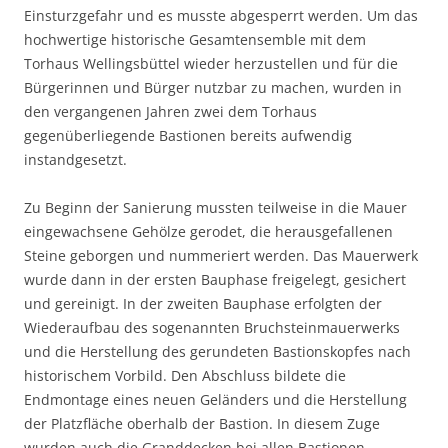
Einsturzgefahr und es musste abgesperrt werden. Um das
hochwertige historische Gesamtensemble mit dem
Torhaus Wellingsbüttel wieder herzustellen und für die
Bürgerinnen und Bürger nutzbar zu machen, wurden in
den vergangenen Jahren zwei dem Torhaus
gegenüberliegende Bastionen bereits aufwendig
instandgesetzt.
Zu Beginn der Sanierung mussten teilweise in die Mauer
eingewachsene Gehölze gerodet, die herausgefallenen
Steine geborgen und nummeriert werden. Das Mauerwerk
wurde dann in der ersten Bauphase freigelegt, gesichert
und gereinigt. In der zweiten Bauphase erfolgten der
Wiederaufbau des sogenannten Bruchsteinmauerwerks
und die Herstellung des gerundeten Bastionskopfes nach
historischem Vorbild. Den Abschluss bildete die
Endmontage eines neuen Geländers und die Herstellung
der Platzfläche oberhalb der Bastion. In diesem Zuge
wurden auch die Granddecken bei allen Bastionen