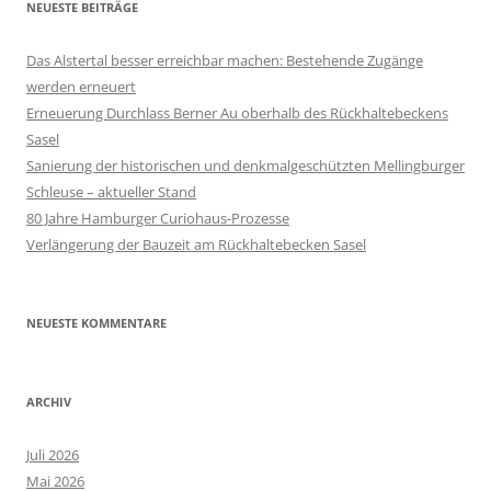
NEUESTE BEITRÄGE
Das Alstertal besser erreichbar machen: Bestehende Zugänge
werden erneuert
Erneuerung Durchlass Berner Au oberhalb des Rückhalte­beckens
Sasel
Sanierung der historischen und denkmalgeschützten Mellingburger
Schleuse – aktueller Stand
80 Jahre Hamburger Curiohaus-Prozesse
Verlängerung der Bauzeit am Rückhaltebecken Sasel
NEUESTE KOMMENTARE
ARCHIV
Juli 2026
Mai 2026