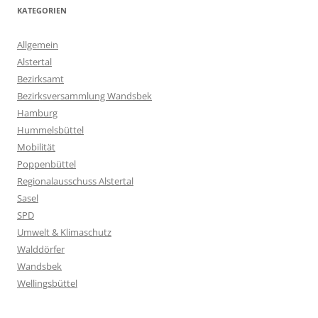
KATEGORIEN
Allgemein
Alstertal
Bezirksamt
Bezirksversammlung Wandsbek
Hamburg
Hummelsbüttel
Mobilität
Poppenbüttel
Regionalausschuss Alstertal
Sasel
SPD
Umwelt & Klimaschutz
Walddörfer
Wandsbek
Wellingsbüttel