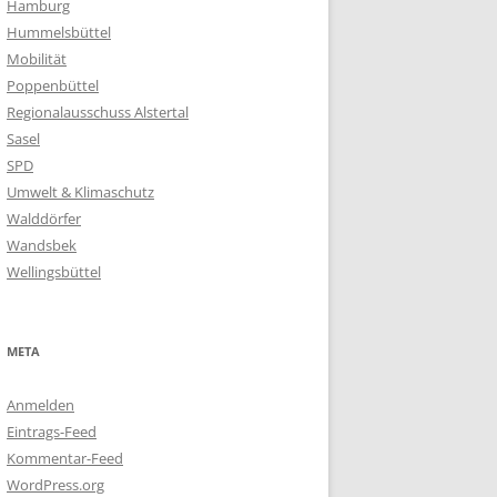
Hamburg
Hummelsbüttel
Mobilität
Poppenbüttel
Regionalausschuss Alstertal
Sasel
SPD
Umwelt & Klimaschutz
Walddörfer
Wandsbek
Wellingsbüttel
META
Anmelden
Eintrags-Feed
Kommentar-Feed
WordPress.org