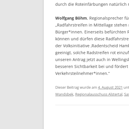
durch die Roteinfärbungen natürlich n
Wolfgang Böhm
, Regionalsprecher f
„Radfahrstreifen in Mittellage stehen 
Bürger*innen. Einerseits befürchten
können und dürfen diese Radfahrstr
der Volksinitiative ‚Radentscheid Ham
geeinigt, solche Radstreifen rot einz
unseren Antrag jetzt auch in Welling
besseren Sichtbarkeit bei und fördert
Verkehrsteilnehmer*innen.“
Dieser Beitrag wurde am
4. August 2021
un
Wandsbek
,
Regionalausschuss Alstertal
,
Sa