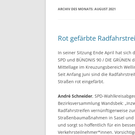
ARCHIV DES MONATS:
AUGUST 2021
Rot gefärbte Radfahrstre
In seiner Sitzung Ende April hat sich
SPD und BÜNDNIS 90 / DIE GRÜNEN daf
Mittellage im Kreuzungsbereich Wellin
Seit Anfang Juni sind die Radfahrstr
Straßen rot eingefärbt.
André Schneider
, SPD-Wahlkreisabgeo
Bezirksversammlung Wandsbek: „Inzw
Radfahrstreifen vernünftigerweise zur
Straßenbaumaßnahmen in Sasel und W
und sorgt so hoffentlich für ein bess
Verkehrsteilnehmer*innen. Vorsichti