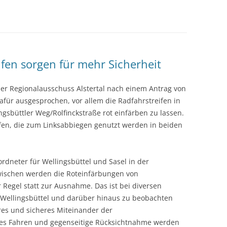
ifen sorgen für mehr Sicherheit
 der Regionalausschuss Alstertal nach einem Antrag von
ür ausgesprochen, vor allem die Radfahrstreifen in
gsbüttler Weg/Rolfinckstraße rot einfärben zu lassen.
eifen, die zum Linksabbiegen genutzt werden in beiden
rdneter für Wellingsbüttel und Sasel in der
ischen werden die Roteinfärbungen von
 Regel statt zur Ausnahme. Das ist bei diversen
ellingsbüttel und darüber hinaus zu beobachten
eres und sicheres Miteinander der
ges Fahren und gegenseitige Rücksichtnahme werden