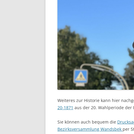
Weiteres zur Historie kann hier nach
20-1871
aus der 20. Wahlperiode der
Sie können auch bequem die
Drucksa
Bezirksversammlung Wandsbek
per S