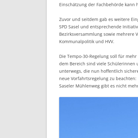
Einschätzung der Fachbehörde kann 
Zuvor und seitdem gab es weitere Ei
SPD Sasel und entsprechende Initiati
Bezirksversammlung sowie mehrere V
Kommunalpolitik und HVV.
Die Tempo-30-Regelung soll für mehr 
dem Bereich sind viele Schülerinnen
unterwegs, die nun hoffentlich sichere
neue Vorfahrtsregelung zu beachten: Es
Saseler Mühlenweg gibt es nicht mehr