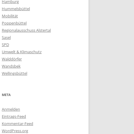
Hamburg
Hummelsbüttel
Mobilität
Poppenbüttel
Regionalausschuss Alstertal
Sasel
SPD
Umwelt & Klimaschutz
Walddörfer
Wandsbek
Wellingsbüttel
META
Anmelden
Eintrags-Feed
Kommentar-Feed
WordPress.org