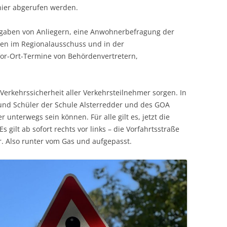
hier abgerufen werden.
ngaben von Anliegern, eine Anwohnerbefragung der
ven im Regionalausschuss und in der
or-Ort-Termine von Behördenvertretern,
Verkehrssicherheit aller Verkehrsteilnehmer sorgen. In
 und Schüler der Schule Alsterredder und des GOA
r unterwegs sein können. Für alle gilt es, jetzt die
 gilt ab sofort rechts vor links – die Vorfahrtsstraße
. Also runter vom Gas und aufgepasst.