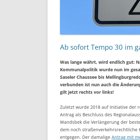
Ab sofort Tempo 30 im 
Was lange währt, wird endlich gut:
Kommunalpolitik wurde nun im gesa
Saseler Chaussee bis Mellingburgre
verbunden ist nun auch die Änderung
gilt jetzt rechts vor links!
Zuletzt wurde 2018 auf Initiative der 
Antrag als Beschluss des Regionalaus
Wandsbek die Verlängerung der best
dem noch straßenverkehrsrechtliche
entgegen. Der damalige
Antrag mit m