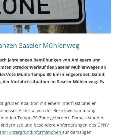
ganzen Saseler Mühlenweg
 Nach jahrelangen Bemühungen von Anliegern und
mten Streckenverlauf des Saseler Mühlenweges ab
dder/Alte Mühle Tempo 30 km/h angeordnet. Damit
 der Vorfahrtssituation im Saseler Mühlenweg: Es
rot-grünen Koalition mit einem interfraktionellen
schusses Alstertal von der Bezirksversammlung
ehenden Tempo-30-Zone gefordert. Damals standen
 Hindernisse und besondere Anforderungen des ÖPNV
ehr Hintergrundinformationen
zur damaligen