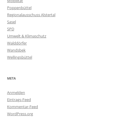
Mobilität
Poppenbüttel
Regionalausschuss Alstertal
Sasel
SPD
Umwelt & Klimaschutz
Walddörfer
Wandsbek
Wellingsbüttel
META
Anmelden
Eintrags-Feed
Kommentar-Feed
WordPress.org