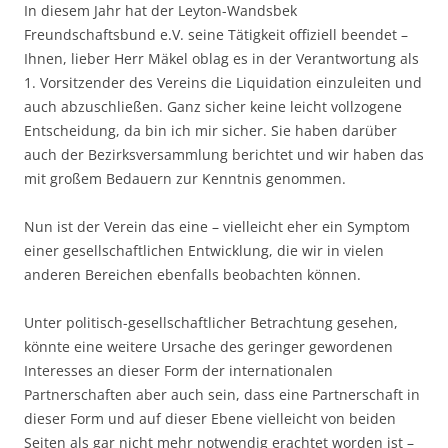
In diesem Jahr hat der Leyton-Wandsbek
Freundschaftsbund e.V. seine Tätigkeit offiziell beendet –
Ihnen, lieber Herr Mäkel oblag es in der Verantwortung als
1. Vorsitzender des Vereins die Liquidation einzuleiten und
auch abzuschließen. Ganz sicher keine leicht vollzogene
Entscheidung, da bin ich mir sicher. Sie haben darüber
auch der Bezirksversammlung berichtet und wir haben das
mit großem Bedauern zur Kenntnis genommen.
Nun ist der Verein das eine – vielleicht eher ein Symptom
einer gesellschaftlichen Entwicklung, die wir in vielen
anderen Bereichen ebenfalls beobachten können.
Unter politisch-gesellschaftlicher Betrachtung gesehen,
könnte eine weitere Ursache des geringer gewordenen
Interesses an dieser Form der internationalen
Partnerschaften aber auch sein, dass eine Partnerschaft in
dieser Form und auf dieser Ebene vielleicht von beiden
Seiten als gar nicht mehr notwendig erachtet worden ist –