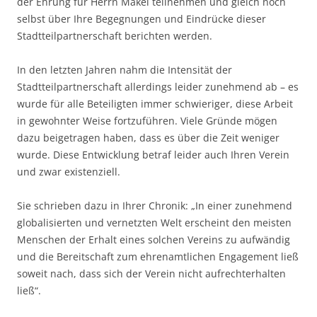
der Ehrung für Herrn Mäkel teilnehmen und gleich noch
selbst über Ihre Begegnungen und Eindrücke dieser
Stadtteilpartnerschaft berichten werden.
In den letzten Jahren nahm die Intensität der
Stadtteilpartnerschaft allerdings leider zunehmend ab – es
wurde für alle Beteiligten immer schwieriger, diese Arbeit
in gewohnter Weise fortzuführen. Viele Gründe mögen
dazu beigetragen haben, dass es über die Zeit weniger
wurde. Diese Entwicklung betraf leider auch Ihren Verein
und zwar existenziell.
Sie schrieben dazu in Ihrer Chronik: „In einer zunehmend
globalisierten und vernetzten Welt erscheint den meisten
Menschen der Erhalt eines solchen Vereins zu aufwändig
und die Bereitschaft zum ehrenamtlichen Engagement ließ
soweit nach, dass sich der Verein nicht aufrechterhalten
ließ“.