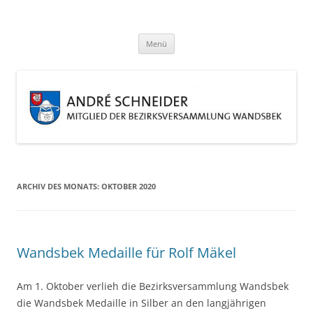
Zum
Inhalt
André Schneider
springen
Eine weitere WordPress-Website
Menü
ARCHIV DES MONATS:
OKTOBER 2020
Wandsbek Medaille für Rolf Mäkel
Am 1. Oktober verlieh die Bezirksversammlung Wandsbek
die Wandsbek Medaille in Silber an den langjährigen