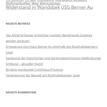
Wellingsbüttler Weg
Wentzelplatz
Widerstand in Wandsbek
ÜSG Berner Au
NEUESTE BEITRÄGE
Das Alstertal besser erreichbar machen: Bestehende Zugänge
werden erneuert
Erneuerung Durchlass Berner Au oberhalb des Rückhalte­beckens
Sasel
Sanierung der historischen und denkmalgeschützten Mellingburger
Schleuse – aktueller Stand
80 Jahre Hamburger Curiohaus-Prozesse
Verlängerung der Bauzeit am Rückhaltebecken Sasel
NEUESTE KOMMENTARE