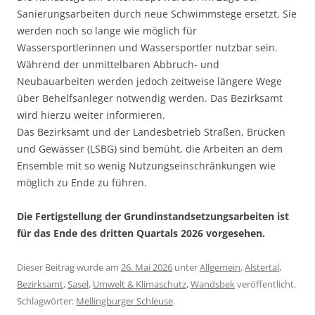
Sanierungsarbeiten durch neue Schwimmstege ersetzt. Sie
werden noch so lange wie möglich für
Wassersportlerinnen und Wassersportler nutzbar sein.
Während der unmittelbaren Abbruch- und
Neubauarbeiten werden jedoch zeitweise längere Wege
über Behelfsanleger notwendig werden. Das Bezirksamt
wird hierzu weiter informieren.
Das Bezirksamt und der Landesbetrieb Straßen, Brücken
und Gewässer (LSBG) sind bemüht, die Arbeiten an dem
Ensemble mit so wenig Nutzungseinschränkungen wie
möglich zu Ende zu führen.
Die Fertigstellung der Grundinstandsetzungsarbeiten ist
für das Ende des dritten Quartals 2026 vorgesehen.
Dieser Beitrag wurde am
26. Mai 2026
unter
Allgemein
,
Alstertal
,
Bezirksamt
,
Sasel
,
Umwelt & Klimaschutz
,
Wandsbek
veröffentlicht.
Schlagwörter:
Mellingburger Schleuse
.