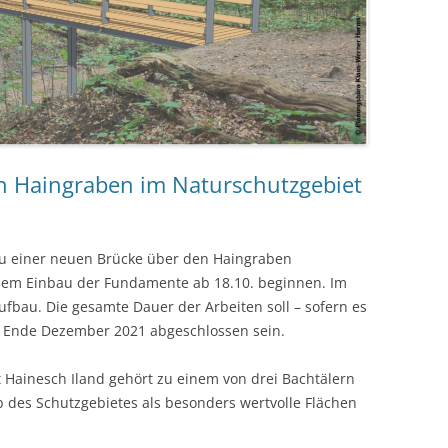
n Haingraben im Naturschutzgebiet
 einer neuen Brücke über den Haingraben
 dem Einbau der Fundamente ab 18.10. beginnen. Im
ufbau. Die gesamte Dauer der Arbeiten soll – sofern es
ns Ende Dezember 2021 abgeschlossen sein.
Hainesch Iland gehört zu einem von drei Bachtälern
 des Schutzgebietes als besonders wertvolle Flächen