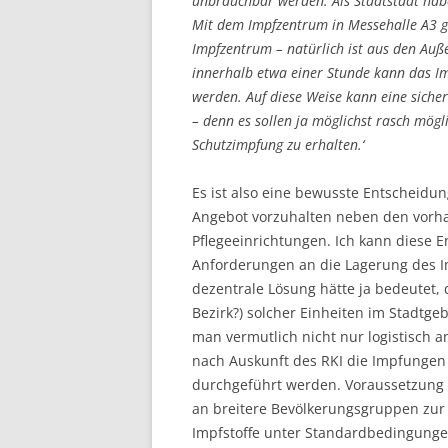
unbrauchbar werden. Als Stadtstaat habe
Mit dem Impfzentrum in Messehalle A3 g
Impfzentrum – natürlich ist aus den Auße
innerhalb etwa einer Stunde kann das Im
werden. Auf diese Weise kann eine siche
– denn es sollen ja möglichst rasch mögl
Schutzimpfung zu erhalten.‘
Es ist also eine bewusste Entscheidung
Angebot vorzuhalten neben den vorh
Pflegeeinrichtungen. Ich kann diese
Anforderungen an die Lagerung des Im
dezentrale Lösung hätte ja bedeutet,
Bezirk?) solcher Einheiten im Stadtge
man vermutlich nicht nur logistisch a
nach Auskunft des RKI die Impfungen 
durchgeführt werden. Voraussetzung i
an breitere Bevölkerungsgruppen zur 
Impfstoffe unter Standardbedingunge