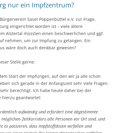
rg nur ein Impfzentrum?
Bürgerverein Sasel-Poppenbüttel e.V. zur Frage,
rg eingerichtet worden ist – viele ältere
m Alstertal müssten einen beschwerlichen und ggf.
uf nehmen, um zur Impfung zu gelangen. Ein
Haus wäre doch auch denkbar gewesen?
eser Stelle gerne:
 dem Start der Impfungen, auf den wir ja alle schon
ben sich gerade in der Anfangszeit sehr viele Fragen.
sehr berechtigt. Ich habe heute daher bei der
 hierzu geantwortet:
rordentlich aufwändig und erfordert eine abgestimmte
 möglichen Zeitkorridors alle Personen vor Ort sind, und
 es passieren, dass Impfstoffdosen verfallen und