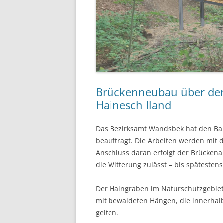
Brückenneubau über de
Hainesch Iland
Das Bezirksamt Wandsbek hat den Bau
beauftragt. Die Arbeiten werden mit
Anschluss daran erfolgt der Brückena
die Witterung zulässt – bis späteste
Der Haingraben im Naturschutzgebiet 
mit bewaldeten Hängen, die innerhalb
gelten.