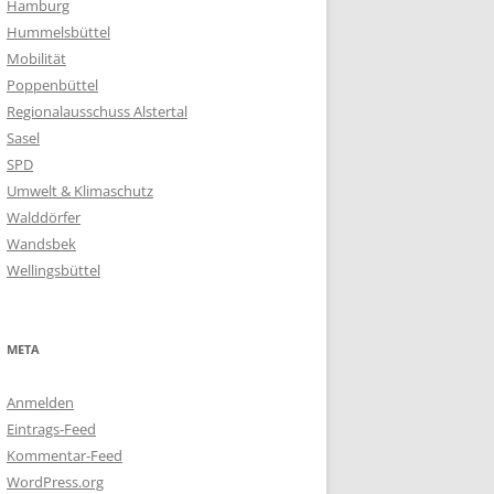
Hamburg
Hummelsbüttel
Mobilität
Poppenbüttel
Regionalausschuss Alstertal
Sasel
SPD
Umwelt & Klimaschutz
Walddörfer
Wandsbek
Wellingsbüttel
META
Anmelden
Eintrags-Feed
Kommentar-Feed
WordPress.org