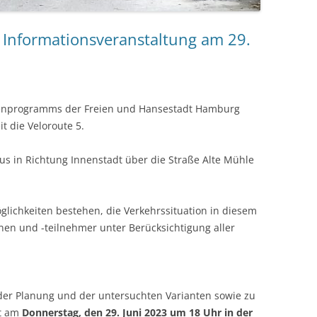
e Informationsveranstaltung am 29.
tenprogramms der Freien und Hansestadt Hamburg
t die Veloroute 5.
us in Richtung Innenstadt über die Straße Alte Mühle
glichkeiten bestehen, die Verkehrssituation in diesem
nnen und -teilnehmer unter Berücksichtigung aller
 der Planung und der untersuchten Varianten sowie zu
t am
Donnerstag, den 29. Juni 2023 um 18 Uhr in der