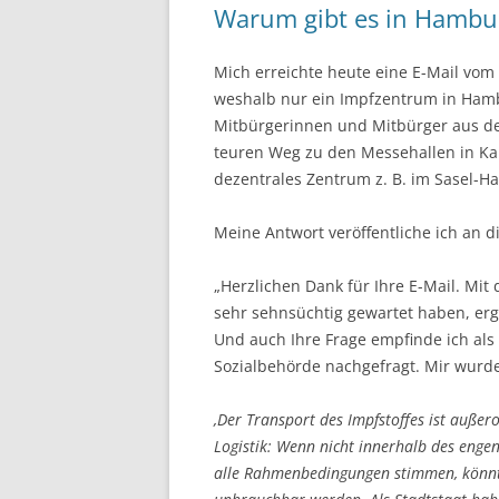
Warum gibt es in Hambu
Mich erreichte heute eine E-Mail vom 
weshalb nur ein Impfzentrum in Hambu
Mitbürgerinnen und Mitbürger aus de
teuren Weg zu den Messehallen in Ka
dezentrales Zentrum z. B. im Sasel-
Meine Antwort veröffentliche ich an di
„Herzlichen Dank für Ihre E-Mail. Mit
sehr sehnsüchtig gewartet haben, erge
Und auch Ihre Frage empfinde ich als 
Sozialbehörde nachgefragt. Mir wurde
‚Der Transport des Impfstoffes ist auße
Logistik: Wenn nicht innerhalb des engen
alle Rahmenbedingungen stimmen, könnte