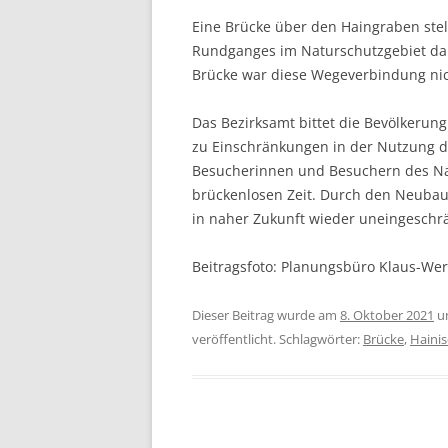
Eine Brücke über den Haingraben ste
Rundganges im Naturschutzgebiet dar.
Brücke war diese Wegeverbindung ni
Das Bezirksamt bittet die Bevölkerun
zu Einschränkungen in der Nutzung 
Besucherinnen und Besuchern des Natu
brückenlosen Zeit. Durch den Neubau
in naher Zukunft wieder uneingeschrä
Beitragsfoto: Planungsbüro Klaus-W
Dieser Beitrag wurde am
8. Oktober 2021
u
veröffentlicht. Schlagwörter:
Brücke
,
Hainis