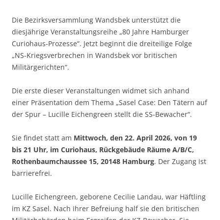
Die Bezirksversammlung Wandsbek unterstützt die
diesjährige Veranstaltungsreihe „80 Jahre Hamburger
Curiohaus-Prozesse“. Jetzt beginnt die dreiteilige Folge
„NS-Kriegsverbrechen in Wandsbek vor britischen
Militärgerichten“.
Die erste dieser Veranstaltungen widmet sich anhand
einer Präsentation dem Thema „Sasel Case: Den Tätern auf
der Spur – Lucille Eichengreen stellt die SS-Bewacher“.
Sie findet statt am
Mittwoch, den 22. April 2026, von 19
bis 21 Uhr, im Curiohaus, Rückgebäude Räume A/B/C,
Rothenbaumchaussee 15, 20148 Hamburg
. Der Zugang ist
barrierefrei.
Lucille Eichengreen, geborene Cecilie Landau, war Häftling
im KZ Sasel. Nach ihrer Befreiung half sie den britischen