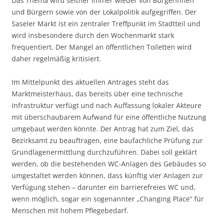
Das Thema wird seither immer wieder von Bürgerinnen
und Bürgern sowie von der Lokalpolitik aufgegriffen. Der
Saseler Markt ist ein zentraler Treffpunkt im Stadtteil und
wird insbesondere durch den Wochenmarkt stark
frequentiert. Der Mangel an öffentlichen Toiletten wird
daher regelmäßig kritisiert.
Im Mittelpunkt des aktuellen Antrages steht das
Marktmeisterhaus, das bereits über eine technische
Infrastruktur verfügt und nach Auffassung lokaler Akteure
mit überschaubarem Aufwand für eine öffentliche Nutzung
umgebaut werden könnte. Der Antrag hat zum Ziel, das
Bezirksamt zu beauftragen, eine baufachliche Prüfung zur
Grundlagenermittlung durchzuführen. Dabei soll geklärt
werden, ob die bestehenden WC-Anlagen des Gebäudes so
umgestaltet werden können, dass künftig vier Anlagen zur
Verfügung stehen – darunter ein barrierefreies WC und,
wenn möglich, sogar ein sogenannter „Changing Place“ für
Menschen mit hohem Pflegebedarf.