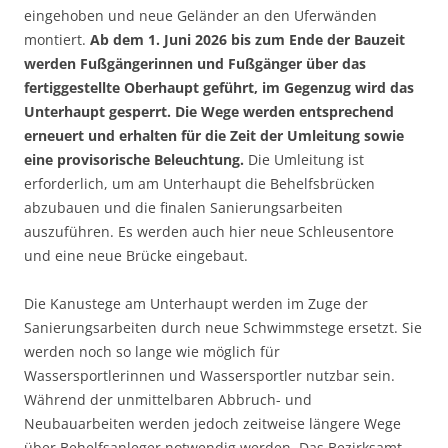
eingehoben und neue Geländer an den Uferwänden
montiert.
Ab dem 1. Juni 2026 bis zum Ende der Bauzeit
werden Fußgängerinnen und Fußgänger über das
fertiggestellte Oberhaupt geführt, im Gegenzug wird das
Unterhaupt gesperrt. Die Wege werden entsprechend
erneuert und erhalten für die Zeit der Umleitung sowie
eine provisorische Beleuchtung.
Die Umleitung ist
erforderlich, um am Unterhaupt die Behelfsbrücken
abzubauen und die finalen Sanierungsarbeiten
auszuführen. Es werden auch hier neue Schleusentore
und eine neue Brücke eingebaut.
Die Kanustege am Unterhaupt werden im Zuge der
Sanierungsarbeiten durch neue Schwimmstege ersetzt. Sie
werden noch so lange wie möglich für
Wassersportlerinnen und Wassersportler nutzbar sein.
Während der unmittelbaren Abbruch- und
Neubauarbeiten werden jedoch zeitweise längere Wege
über Behelfsanleger notwendig werden. Das Bezirksamt