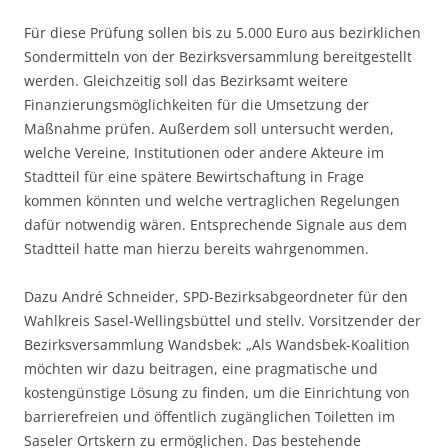
Für diese Prüfung sollen bis zu 5.000 Euro aus bezirklichen
Sondermitteln von der Bezirksversammlung bereitgestellt
werden. Gleichzeitig soll das Bezirksamt weitere
Finanzierungsmöglichkeiten für die Umsetzung der
Maßnahme prüfen. Außerdem soll untersucht werden,
welche Vereine, Institutionen oder andere Akteure im
Stadtteil für eine spätere Bewirtschaftung in Frage
kommen könnten und welche vertraglichen Regelungen
dafür notwendig wären. Entsprechende Signale aus dem
Stadtteil hatte man hierzu bereits wahrgenommen.
Dazu André Schneider, SPD-Bezirksabgeordneter für den
Wahlkreis Sasel-Wellingsbüttel und stellv. Vorsitzender der
Bezirksversammlung Wandsbek: „Als Wandsbek-Koalition
möchten wir dazu beitragen, eine pragmatische und
kostengünstige Lösung zu finden, um die Einrichtung von
barrierefreien und öffentlich zugänglichen Toiletten im
Saseler Ortskern zu ermöglichen. Das bestehende