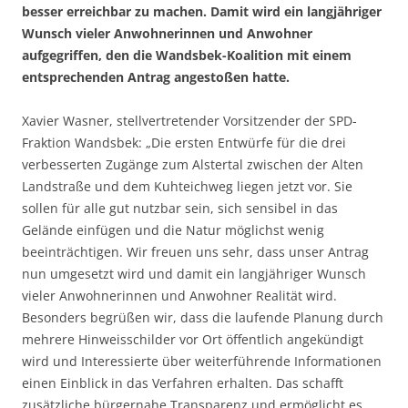
besser erreichbar zu machen. Damit wird ein langjähriger
Wunsch vieler Anwohnerinnen und Anwohner
aufgegriffen, den die Wandsbek-Koalition mit einem
entsprechenden Antrag angestoßen hatte.
Xavier Wasner, stellvertretender Vorsitzender der SPD-
Fraktion Wandsbek: „Die ersten Entwürfe für die drei
verbesserten Zugänge zum Alstertal zwischen der Alten
Landstraße und dem Kuhteichweg liegen jetzt vor. Sie
sollen für alle gut nutzbar sein, sich sensibel in das
Gelände einfügen und die Natur möglichst wenig
beeinträchtigen. Wir freuen uns sehr, dass unser Antrag
nun umgesetzt wird und damit ein langjähriger Wunsch
vieler Anwohnerinnen und Anwohner Realität wird.
Besonders begrüßen wir, dass die laufende Planung durch
mehrere Hinweisschilder vor Ort öffentlich angekündigt
wird und Interessierte über weiterführende Informationen
einen Einblick in das Verfahren erhalten. Das schafft
zusätzliche bürgernahe Transparenz und ermöglicht es