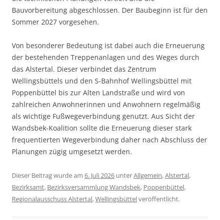
Bauvorbereitung abgeschlossen. Der Baubeginn ist für den
Sommer 2027 vorgesehen.
Von besonderer Bedeutung ist dabei auch die Erneuerung
der bestehenden Treppenanlagen und des Weges durch
das Alstertal. Dieser verbindet das Zentrum
Wellingsbüttels und den S-Bahnhof Wellingsbüttel mit
Poppenbüttel bis zur Alten Landstraße und wird von
zahlreichen Anwohnerinnen und Anwohnern regelmäßig
als wichtige Fußwegeverbindung genutzt. Aus Sicht der
Wandsbek-Koalition sollte die Erneuerung dieser stark
frequentierten Wegeverbindung daher nach Abschluss der
Planungen zügig umgesetzt werden.
Dieser Beitrag wurde am
6. Juli 2026
unter
Allgemein
,
Alstertal
,
Bezirksamt
,
Bezirksversammlung Wandsbek
,
Poppenbüttel
,
Regionalausschuss Alstertal
,
Wellingsbüttel
veröffentlicht.