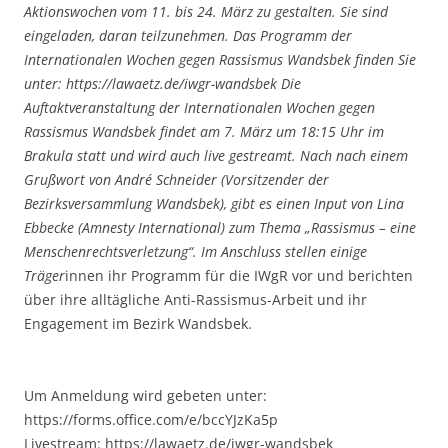
Aktionswochen vom 11. bis 24. März zu gestalten. Sie sind
eingeladen, daran teilzunehmen. Das Programm der
Internationalen Wochen gegen Rassismus Wandsbek finden Sie
unter: https://lawaetz.de/iwgr-wandsbek Die
Auftaktveranstaltung der Internationalen Wochen gegen
Rassismus Wandsbek findet am 7. März um 18:15 Uhr im
Brakula statt und wird auch live gestreamt. Nach nach einem
Grußwort von André Schneider (Vorsitzender der
Bezirksversammlung Wandsbek), gibt es einen Input von Lina
Ebbecke (Amnesty International) zum Thema „Rassismus – eine
Menschenrechtsverletzung“. Im Anschluss stellen einige
Träger
innen ihr Programm für die IWgR vor und berichten
über ihre alltägliche Anti-Rassismus-Arbeit und ihr
Engagement im Bezirk Wandsbek.
Um Anmeldung wird gebeten unter:
https://forms.office.com/e/bccYJzKa5p
Livestream: https://lawaetz.de/iwgr-wandsbek