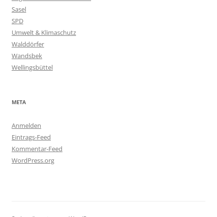
Sasel
SPD
Umwelt & Klimaschutz
Walddörfer
Wandsbek
Wellingsbüttel
META
Anmelden
Eintrags-Feed
Kommentar-Feed
WordPress.org