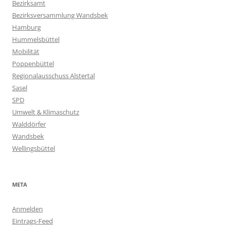
Bezirksamt
Bezirksversammlung Wandsbek
Hamburg
Hummelsbüttel
Mobilität
Poppenbüttel
Regionalausschuss Alstertal
Sasel
SPD
Umwelt & Klimaschutz
Walddörfer
Wandsbek
Wellingsbüttel
META
Anmelden
Eintrags-Feed