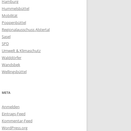
Hamburg
Hummelsbüttel
Mobilität
Poppenbüttel
Regionalausschuss Alstertal
Sasel
SPD
Umwelt & Klimaschutz
Walddörfer
Wandsbek
Wellingsbüttel
META
Anmelden
Eintrags-Feed
Kommentar-Feed
WordPress.org