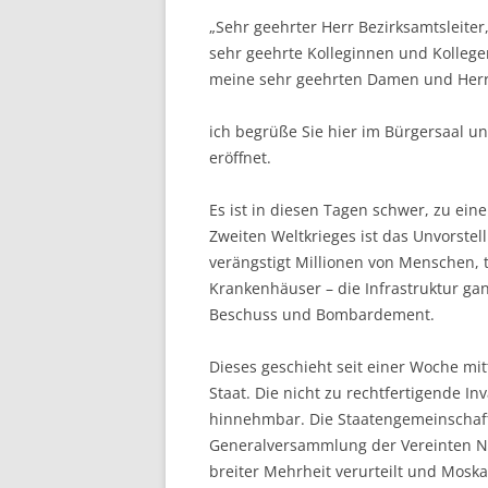
„Sehr geehrter Herr Bezirksamtsleiter
sehr geehrte Kolleginnen und Kollege
meine sehr geehrten Damen und Her
ich begrüße Sie hier im Bürgersaal und
eröffnet.
Es ist in diesen Tagen schwer, zu ein
Zweiten Weltkrieges ist das Unvorstel
verängstigt Millionen von Menschen, t
Krankenhäuser – die Infrastruktur ga
Beschuss und Bombardement.
Dieses geschieht seit einer Woche mit
Staat. Die nicht zu rechtfertigende In
hinnehmbar. Die Staatengemeinschaft 
Generalversammlung der Vereinten Nat
breiter Mehrheit verurteilt und Mosk