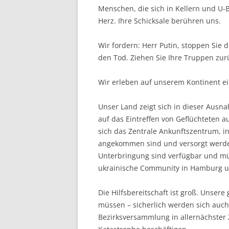
Menschen, die sich in Kellern und U-B
Herz. Ihre Schicksale berühren uns.
Wir fordern: Herr Putin, stoppen Sie d
den Tod. Ziehen Sie Ihre Truppen zurü
Wir erleben auf unserem Kontinent e
Unser Land zeigt sich in dieser Ausna
auf das Eintreffen von Geflüchteten a
sich das Zentrale Ankunftszentrum, i
angekommen sind und versorgt werde
Unterbringung sind verfügbar und mü
ukrainische Community in Hamburg un
Die Hilfsbereitschaft ist groß. Uns
müssen – sicherlich werden sich auch 
Bezirksversammlung in allernächster