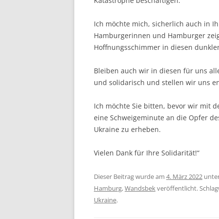
Katastrophe beschäftigen.
Ich möchte mich, sicherlich auch in Ihr
Hamburgerinnen und Hamburger zeigen
Hoffnungsschimmer in diesen dunkle
Bleiben auch wir in diesen für uns a
und solidarisch und stellen wir uns 
Ich möchte Sie bitten, bevor wir mit 
eine Schweigeminute an die Opfer des
Ukraine zu erheben.
Vielen Dank für Ihre Solidarität!“
Dieser Beitrag wurde am
4. März 2022
unte
Hamburg
,
Wandsbek
veröffentlicht. Schla
Ukraine
.