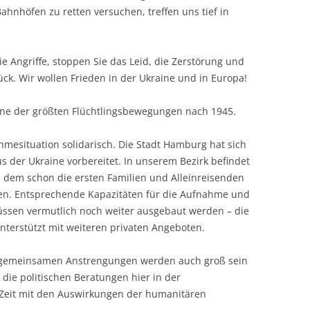
ahnhöfen zu retten versuchen, treffen uns tief in
ie Angriffe, stoppen Sie das Leid, die Zerstörung und
ck. Wir wollen Frieden in der Ukraine und in Europa!
ine der größten Flüchtlingsbewegungen nach 1945.
hmesituation solidarisch. Die Stadt Hamburg hat sich
us der Ukraine vorbereitet. In unserem Bezirk befindet
n dem schon die ersten Familien und Alleinreisenden
n. Entsprechende Kapazitäten für die Aufnahme und
ssen vermutlich noch weiter ausgebaut werden – die
terstützt mit weiteren privaten Angeboten.
ere gemeinsamen Anstrengungen werden auch groß sein
die politischen Beratungen hier in der
 Zeit mit den Auswirkungen der humanitären