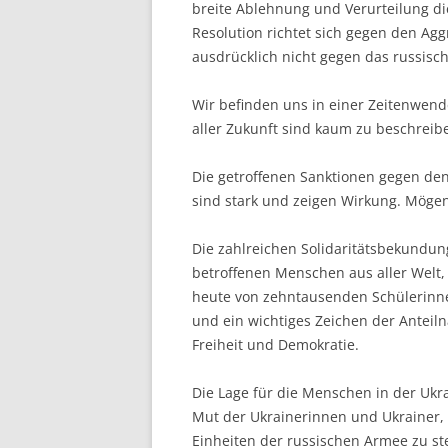
breite Ablehnung und Verurteilung die
Resolution richtet sich gegen den Ag
ausdrücklich nicht gegen das russisch
Wir befinden uns in einer Zeitenwen
aller Zukunft sind kaum zu beschreib
Die getroffenen Sanktionen gegen den
sind stark und zeigen Wirkung. Mögen
Die zahlreichen Solidaritätsbekundu
betroffenen Menschen aus aller Welt
heute von zehntausenden Schülerinnen
und ein wichtiges Zeichen der Anteil
Freiheit und Demokratie.
Die Lage für die Menschen in der Ukra
Mut der Ukrainerinnen und Ukrainer,
Einheiten der russischen Armee zu st