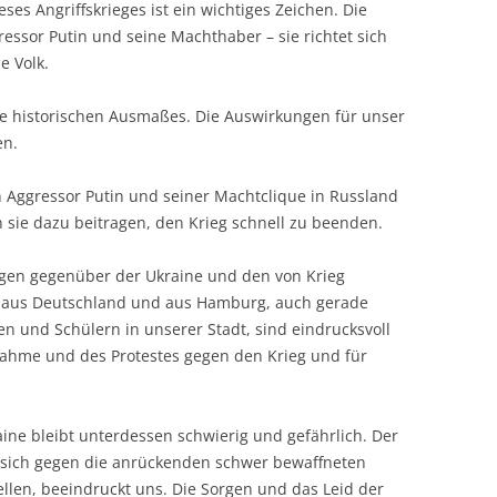
ses Angriffskrieges ist ein wichtiges Zeichen. Die
gressor Putin und seine Machthaber – sie
richtet sich
e Volk.
de historischen Ausmaßes. Die Auswirkungen für unser
en.
 Aggressor Putin und seiner Machtclique in Russland
 sie dazu beitragen, den Krieg schnell zu beenden.
ngen gegenüber der Ukraine und den von Krieg
, aus Deutschland und aus Hamburg, auch gerade
 und Schülern in unserer Stadt, sind eindrucksvoll
nahme und des Protestes gegen den Krieg und für
ine bleibt unterdessen schwierig und gefährlich. Der
 sich gegen die anrückenden schwer bewaffneten
ellen, beeindruckt uns. Die Sorgen und das Leid der