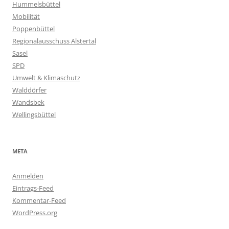
Hummelsbüttel
Mobilität
Poppenbüttel
Regionalausschuss Alstertal
Sasel
SPD
Umwelt & Klimaschutz
Walddörfer
Wandsbek
Wellingsbüttel
META
Anmelden
Eintrags-Feed
Kommentar-Feed
WordPress.org