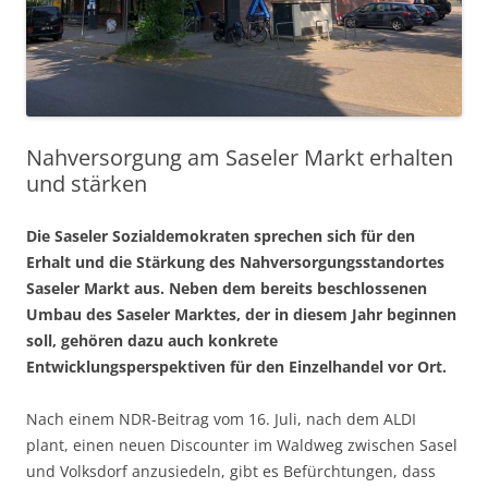
Nahversorgung am Saseler Markt erhalten
und stärken
Die Saseler Sozialdemokraten sprechen sich für den
Erhalt und die Stärkung des Nahversorgungsstandortes
Saseler Markt aus. Neben dem bereits beschlossenen
Umbau des Saseler Marktes, der in diesem Jahr beginnen
soll, gehören dazu auch konkrete
Entwicklungsperspektiven für den Einzelhandel vor Ort.
Nach einem NDR-Beitrag vom 16. Juli, nach dem ALDI
plant, einen neuen Discounter im Waldweg zwischen Sasel
und Volksdorf anzusiedeln, gibt es Befürchtungen, dass