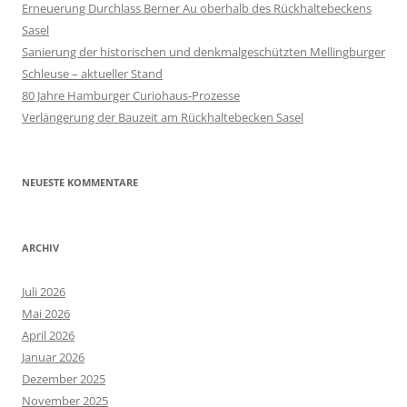
Erneuerung Durchlass Berner Au oberhalb des Rückhalte­beckens
Sasel
Sanierung der historischen und denkmalgeschützten Mellingburger
Schleuse – aktueller Stand
80 Jahre Hamburger Curiohaus-Prozesse
Verlängerung der Bauzeit am Rückhaltebecken Sasel
NEUESTE KOMMENTARE
ARCHIV
Juli 2026
Mai 2026
April 2026
Januar 2026
Dezember 2025
November 2025