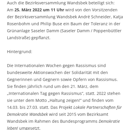
Auch die Bezirksversammlung Wandsbek beteiligt sich:
Am
25. März 2022 um 11 Uhr
wird von den Vorsitzenden
der Bezirksversammlung Wandsbek André Schneider, Katja
Rosenbohm und Philip Buse ein Baum der Toleranz in der
Grünanlage Saseler Damm (Saseler Damm / Poppenbüttler
Landstraße) gepflanzt.
Hintergrund:
Die Internationalen Wochen gegen Rassismus sind
bundesweite Aktionswochen der Solidarität mit den
Gegnerinnen und Gegnern sowie Opfern von Rassismus.
Sie finden jährlich rund um den 21. März, dem
„Internationalen Tag gegen Rassismus“, statt. 2022 stehen
sie unter dem Motto „Haltung zeigen!“ und finden vom
14.03. bis 27.03. statt. Das Projekt
Lokale Partnerschaften für
Demokratie Wandsbek
wird seit 2015 vom Bezirksamt
Wandsbek im Rahmen des Bundesprogramms
Demokratie
leben!
umgesetzt.