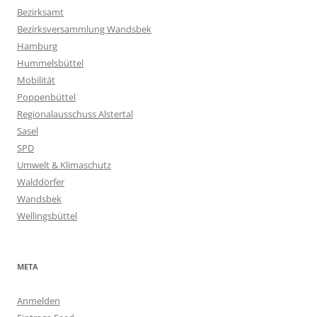
Bezirksamt
Bezirksversammlung Wandsbek
Hamburg
Hummelsbüttel
Mobilität
Poppenbüttel
Regionalausschuss Alstertal
Sasel
SPD
Umwelt & Klimaschutz
Walddörfer
Wandsbek
Wellingsbüttel
META
Anmelden